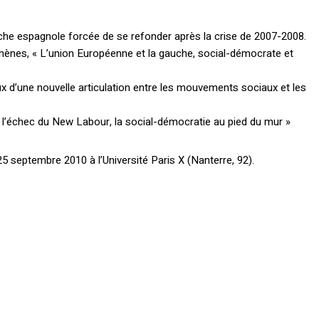
che espagnole forcée de se refonder après la crise de 2007-2008.
thènes, « L’union Européenne et la gauche, social-démocrate et
eux d’une nouvelle articulation entre les mouvements sociaux et les
 l’échec du New Labour, la social-démocratie au pied du mur »
5 septembre 2010 à l’Université Paris X (Nanterre, 92).