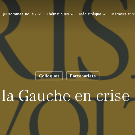
Panier
Qui sommes-nous ?
Thématiques
Médiathèque
Mémoire et hi
mer
Colloques
Partenariats
 la Gauche en crise 