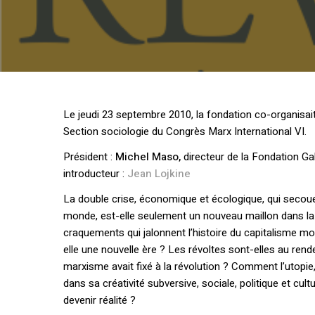
Le jeudi 23 septembre 2010, la fondation co-organisait 
Section sociologie du Congrès Marx International VI.
Président :
Michel Maso,
directeur de la Fondation Gab
introducteur :
Jean Lojkine
La double crise, économique et écologique, qui secoue
monde, est-elle seulement un nouveau maillon dans la
craquements qui jalonnent l’histoire du capitalisme m
elle une nouvelle ère ? Les révoltes sont-elles au ren
marxisme avait fixé à la révolution ? Comment l’utopie, 
dans sa créativité subversive, sociale, politique et cultu
devenir réalité ?