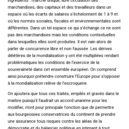
ingrédients : marché unique, libre circulation des
marchandises, des capitaux et des travailleurs dans un
espace où les écarts de salaires s’échelonnent de 1 à 9 et
où les normes sociales, fiscales et environnementales sont
différentes. Dans un tel espace ce qui s’échange ce ne sont
pas des marchandises mais les conditions contextuelles
dans lesquelles elles sont produites. Il est vain alors de
parler de concurrence libre et non faussée. Les dérives
délétères de la mondialisation y ont été multipliées rendant
problématiques les conditions de l’exercice de la
souveraineté dans cet ensemble européen. On comprend
ainsi pourquoi prétendre construire l’Europe pour s’opposer
à la mondialisation relève de l’escroquerie.
On ajoutera que tous ces traités, empilés et gravés dans le
marbre puisqu’il faudrait un accord unanime pour les
modifier, n’ont pour principale fonction que de permettre
aux bourgeoisies conservatrices du continent de prendre
une assurance tous risques contre les aléas de la
démocratie et du balancier politique en intimant à tout