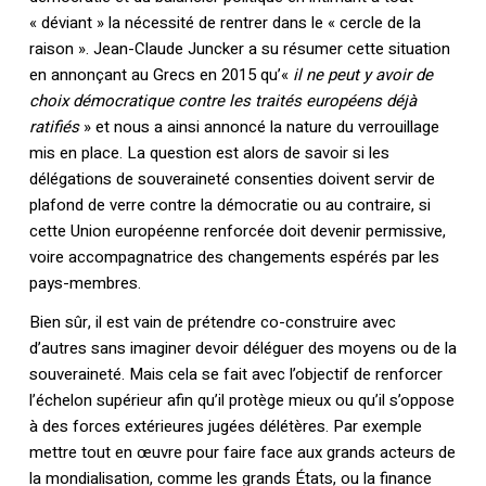
« déviant » la nécessité de rentrer dans le « cercle de la
raison ». Jean-Claude Juncker a su résumer cette situation
en annonçant au Grecs en 2015 qu’«
il ne peut y avoir de
choix démocratique contre les traités européens déjà
ratifiés
» et nous a ainsi annoncé la nature du verrouillage
mis en place. La question est alors de savoir si les
délégations de souveraineté consenties doivent servir de
plafond de verre contre la démocratie ou au contraire, si
cette Union européenne renforcée doit devenir permissive,
Votre panier est vide.
voire accompagnatrice des changements espérés par les
pays-membres.
Retourner à la
librairie
Bien sûr, il est vain de prétendre co-construire avec
d’autres sans imaginer devoir déléguer des moyens ou de la
souveraineté. Mais cela se fait avec l’objectif de renforcer
l’échelon supérieur afin qu’il protège mieux ou qu’il s’oppose
à des forces extérieures jugées délétères. Par exemple
mettre tout en œuvre pour faire face aux grands acteurs de
la mondialisation, comme les grands États, ou la finance