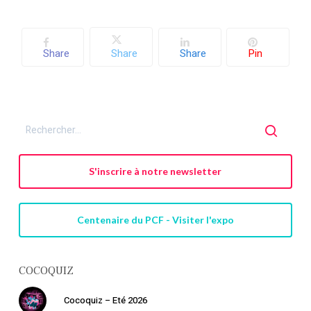
Share
Share
Share
Pin
S'inscrire à notre newsletter
Centenaire du PCF - Visiter l'expo
COCOQUIZ
Cocoquiz – Eté 2026