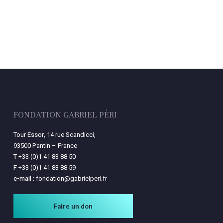
FONDATION GABRIEL PÉRI
Tour Essor, 14 rue Scandicci,
93500 Pantin – France
T
+33 (0)1 41 83 88 50
F
+33 (0)1 41 83 88 59
e-mail :
fondation@gabrielperi.fr
Faire un don