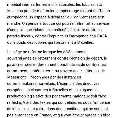
mondialisée, les firmes multinationales, les lobbies, etc.
Mais pas pour leur dérouler le tapis rouge faisant de l’Union
européenne un espace à dévaliser où l’on vient faire son
marché. On pense à tout ce qui pourrait être fait au service
d’une politique industrielle maîtrisée, à la lutte contre les
paradis fiscaux, contre l’impunité et l’arrogance des GAFA
ou le poids des lobbies qui foisonnent à Bruxelles.
Le piège se referme lorsque les délégations de
souverainetés se retournent contre l’échelon de départ, le
pays-membre, et deviennent constitutives de contraintes,
notamment austéritaires – au travers des « critères » de
Maastricht – façonnées par des instances
communautaires non-élues. L’exemple des directives
européennes élaborées à Bruxelles et qui irriguent la
production législative des parlements nationaux doit faire
réfléchir. Voilà des textes qui sont élaborés sous l’influence
de lobbies, c’est à dire dans des conditions qui ne seraient
pas autorisées en France, et qui vont être adoptées en bloc