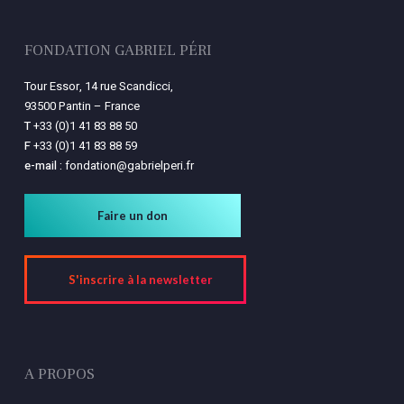
FONDATION GABRIEL PÉRI
Tour Essor, 14 rue Scandicci,
93500 Pantin – France
T
+33 (0)1 41 83 88 50
F
+33 (0)1 41 83 88 59
e-mail :
fondation@gabrielperi.fr
Faire un don
S'inscrire à la newsletter
A PROPOS