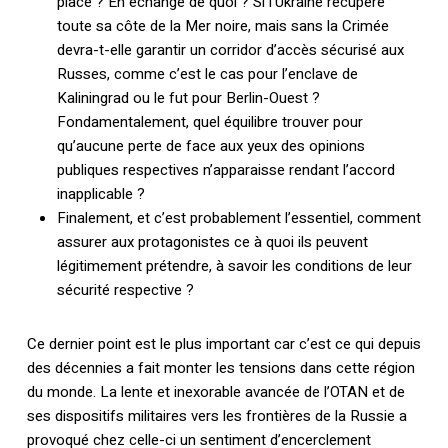
placé ? En échange de quoi ? Si l’Ukraine récupère
toute sa côte de la Mer noire, mais sans la Crimée
devra-t-elle garantir un corridor d’accès sécurisé aux
Russes, comme c’est le cas pour l’enclave de
Kaliningrad ou le fut pour Berlin-Ouest ?
Fondamentalement, quel équilibre trouver pour
qu’aucune perte de face aux yeux des opinions
publiques respectives n’apparaisse rendant l’accord
inapplicable ?
Finalement, et c’est probablement l’essentiel, comment
assurer aux protagonistes ce à quoi ils peuvent
légitimement prétendre, à savoir les conditions de leur
sécurité respective ?
Ce dernier point est le plus important car c’est ce qui depuis
des décennies a fait monter les tensions dans cette région
du monde. La lente et inexorable avancée de l’OTAN et de
ses dispositifs militaires vers les frontières de la Russie a
provoqué chez celle-ci un sentiment d’encerclement