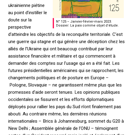
ukrainienne piétine
au point d’instiller le
doute sur la
N° 125 – Janvier-février-mars 2023.
Dossier: La paix comme objet d’étude.
perspective
d’atteindre les objectifs de la reconquête territoriale. C’est
une guerre qui stagne et qui génère une déception chez les
alliés de l’Ukraine qui ont beaucoup contribué par leur
assistance financière et militaire et qui commencent à
demander des comptes sur l’usage qui en a été fait. Les
futures présidentielles américaines qui se rapprochent, les
changements politiques et de posture en Europe –
Pologne, Slovaquie – ne garantissent même plus que les
promesses d’aide seront tenues. Les opinions publiques
occidentales se fissurent et les efforts diplomatiques
déployés pour rallier les pays du Sud n’ont finalement pas
abouti. Au contraire même, les dernières réunions
internationales – Brics à Johannesburg, sommet du G20 à
New Delhi ; Assemblée générale de l’ONU – témoignent