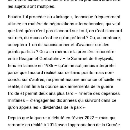
les sujets sont multiples.
Faudra-t-il procéder au « linkage », technique fréquemment
utilisée en matière de négociations internationales, qui veut
que tant qu’on n’est pas d’accord sur tout, on n’est d’accord
sur rien, du moins c’est ce qu’on prétend ? Ou, au contraire,
acceptera-t-on de saucissonner et d’avancer sur des
points partiels ? On a en mémoire la première rencontre
entre Reagan et Gorbatchev – le Sommet de Reykjavik,
tenu en Islande en 1986 – qu’on ne sut jamais interpréter
parce que l’accord réalisé sur certains points mais non-
conclu sur d’autres, ne permit aucune annonce officielle. En
réalité, il mit fin à la course aux armements de la guerre
froide et permit deux ans plus tard – l’inertie des dépenses
militaires – d’engager les dix années qui suivront dans ce
qu’on appela les « dividendes de la paix ».
Depuis que la guerre a débuté en février 2022 – mais qui
remonte en réalité à 2014 avec l’appropriation de la Crimée