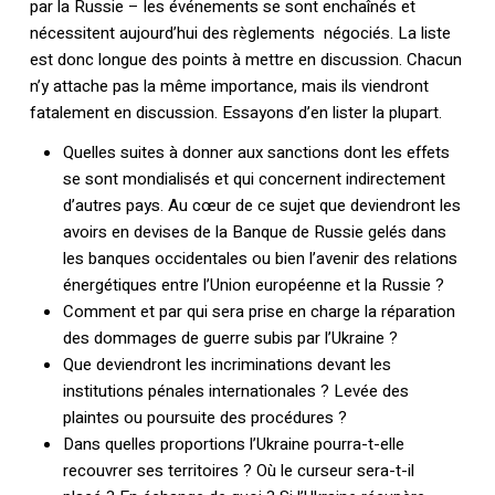
par la Russie – les événements se sont enchaînés et
nécessitent aujourd’hui des règlements négociés. La liste
est donc longue des points à mettre en discussion. Chacun
n’y attache pas la même importance, mais ils viendront
fatalement en discussion. Essayons d’en lister la plupart.
Quelles suites à donner aux sanctions dont les effets
se sont mondialisés et qui concernent indirectement
Votre panier est vide.
d’autres pays. Au cœur de ce sujet que deviendront les
avoirs en devises de la Banque de Russie gelés dans
Retourner à la
les banques occidentales ou bien l’avenir des relations
librairie
énergétiques entre l’Union européenne et la Russie ?
Comment et par qui sera prise en charge la réparation
des dommages de guerre subis par l’Ukraine ?
Que deviendront les incriminations devant les
institutions pénales internationales ? Levée des
plaintes ou poursuite des procédures ?
Dans quelles proportions l’Ukraine pourra-t-elle
recouvrer ses territoires ? Où le curseur sera-t-il