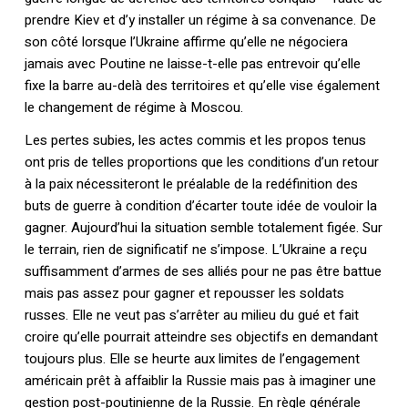
prendre Kiev et d’y installer un régime à sa convenance. De
son côté lorsque l’Ukraine affirme qu’elle ne négociera
jamais avec Poutine ne laisse-t-elle pas entrevoir qu’elle
fixe la barre au-delà des territoires et qu’elle vise également
le changement de régime à Moscou.
Les pertes subies, les actes commis et les propos tenus
ont pris de telles proportions que les conditions d’un retour
à la paix nécessiteront le préalable de la redéfinition des
buts de guerre à condition d’écarter toute idée de vouloir la
gagner. Aujourd’hui la situation semble totalement figée. Sur
le terrain, rien de significatif ne s’impose. L’Ukraine a reçu
suffisamment d’armes de ses alliés pour ne pas être battue
mais pas assez pour gagner et repousser les soldats
russes. Elle ne veut pas s’arrêter au milieu du gué et fait
croire qu’elle pourrait atteindre ses objectifs en demandant
toujours plus. Elle se heurte aux limites de l’engagement
américain prêt à affaiblir la Russie mais pas à imaginer une
gestion post-poutinienne de la Russie. En règle générale