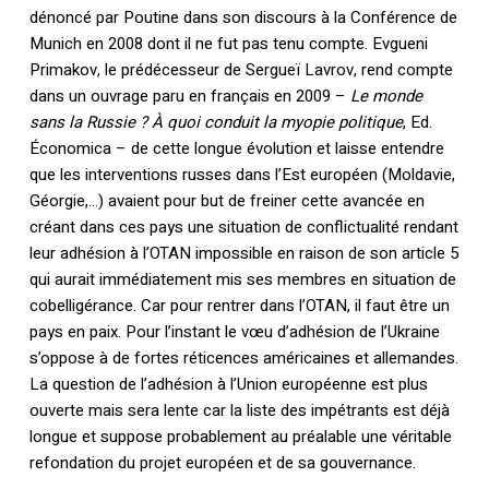
dénoncé par Poutine dans son discours à la Conférence de
Munich en 2008 dont il ne fut pas tenu compte. Evgueni
Primakov, le prédécesseur de Sergueï Lavrov, rend compte
dans un ouvrage paru en français en 2009 –
Le monde
sans la Russie ? À quoi conduit la myopie politique
, Ed.
Économica – de cette longue évolution et laisse entendre
que les interventions russes dans l’Est européen (Moldavie,
Géorgie,…) avaient pour but de freiner cette avancée en
créant dans ces pays une situation de conflictualité rendant
leur adhésion à l’OTAN impossible en raison de son article 5
qui aurait immédiatement mis ses membres en situation de
cobelligérance. Car pour rentrer dans l’OTAN, il faut être un
pays en paix. Pour l’instant le vœu d’adhésion de l’Ukraine
s’oppose à de fortes réticences américaines et allemandes.
La question de l’adhésion à l’Union européenne est plus
ouverte mais sera lente car la liste des impétrants est déjà
longue et suppose probablement au préalable une véritable
refondation du projet européen et de sa gouvernance.