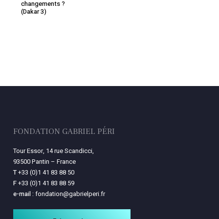
changements ?
(Dakar 3)
FONDATION GABRIEL PÉRI
Tour Essor, 14 rue Scandicci,
93500 Pantin – France
T
+33 (0)1 41 83 88 50
F
+33 (0)1 41 83 88 59
e-mail :
fondation@gabrielperi.fr