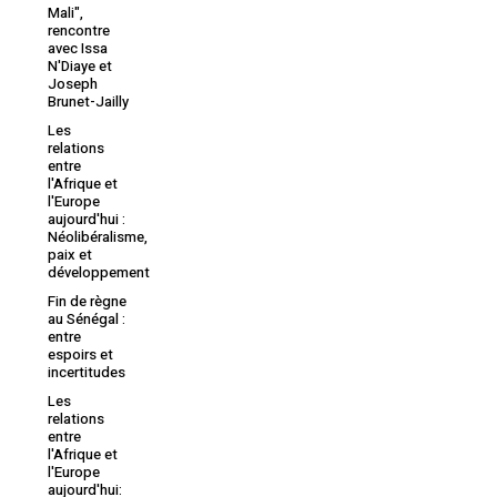
Mali",
rencontre
avec Issa
N'Diaye et
Joseph
Brunet-Jailly
Les
relations
entre
l'Afrique et
l'Europe
aujourd'hui :
Néolibéralisme,
paix et
développement
Fin de règne
au Sénégal :
entre
espoirs et
incertitudes
Les
relations
entre
l'Afrique et
l'Europe
aujourd'hui: