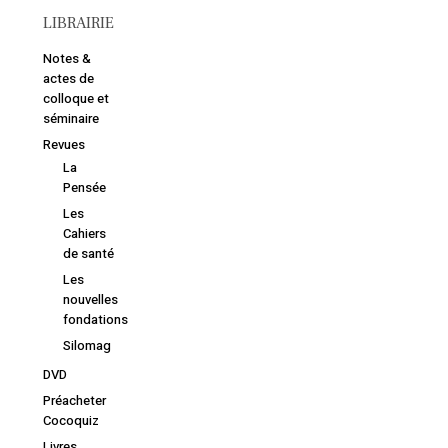
LIBRAIRIE
Notes &
actes de
colloque et
séminaire
Revues
La
Pensée
Les
Cahiers
de santé
Les
nouvelles
fondations
Silomag
DVD
Préacheter
Cocoquiz
Livres