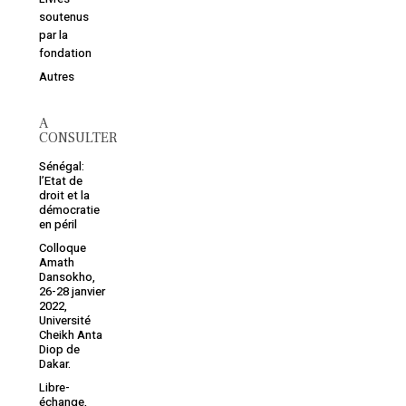
soutenus
par la
fondation
Autres
A
CONSULTER
Sénégal:
l’Etat de
droit et la
démocratie
en péril
Colloque
Amath
Dansokho,
26-28 janvier
2022,
Université
Cheikh Anta
Diop de
Dakar.
Libre-
échange,