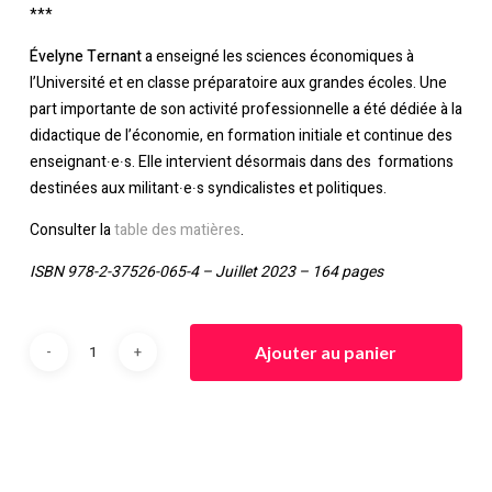
***
Évelyne Ternant
a enseigné les sciences économiques à
l’Université et en classe préparatoire aux grandes écoles. Une
part importante de son activité professionnelle a été dédiée à la
didactique de l’économie, en formation initiale et continue des
enseignant∙e∙s. Elle intervient désormais dans des formations
destinées aux militant∙e∙s syndicalistes et politiques.
Consulter la
table des matières
.
ISBN 978-2-37526-065-4 – Juillet 2023 – 164 pages
Ajouter au panier