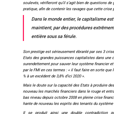
soulevés, vérifieront qu’il s’agit bien de questions de 
pratique, afin de contenir les ravages que cette crise
Dans le monde entier, le capitalisme est 
maintient, par des procédures extrêmeme
entière sous sa férule.
Son prestige est sérieusement ébranlé par ses 3 crises
Etats des grandes puissances capitalistes dans une co
surendettement pour sauver leur système financier et ré
par le FMI en ces termes : « il faut faire en sorte qu
% à un excédent
de 3,8% d’ici 2020 ».
Mais le doute sur la capacité des Etats à produire de
nouveau les marchés financiers dans le rouge et entra
bas niveau depuis octobre 2008 en pleine crise financ
hante de nouveau les esprits des tenants du système c
Il se produit ainsi une double contradiction q