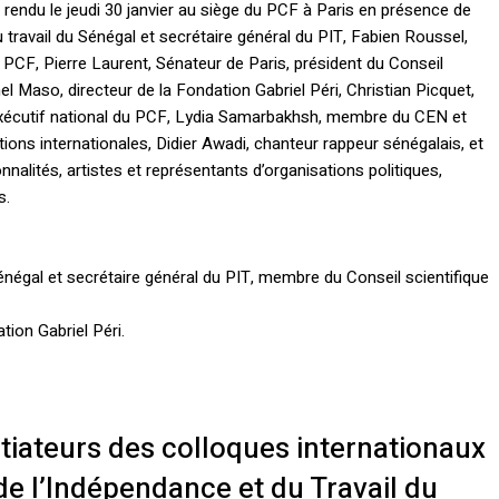
rendu le jeudi 30 janvier au siège du PCF à Paris en présence de
 travail du Sénégal et secrétaire général du PIT, Fabien Roussel,
u PCF, Pierre Laurent, Sénateur de Paris, président du Conseil
l Maso, directeur de la Fondation Gabriel Péri, Christian Picquet,
écutif national du PCF, Lydia Samarbakhsh, membre du CEN et
ions internationales, Didier Awadi, chanteur rappeur sénégalais, et
alités, artistes et représentants d’organisations politiques,
s.
 Sénégal et secrétaire général du PIT, membre du Conseil scientifique
ation Gabriel Péri.
tiateurs des colloques internationaux
 de l’Indépendance et du Travail du