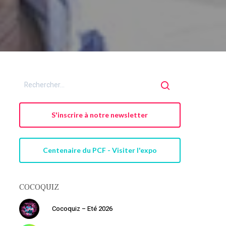
S'inscrire à notre newsletter
Centenaire du PCF - Visiter l'expo
COCOQUIZ
Cocoquiz – Eté 2026