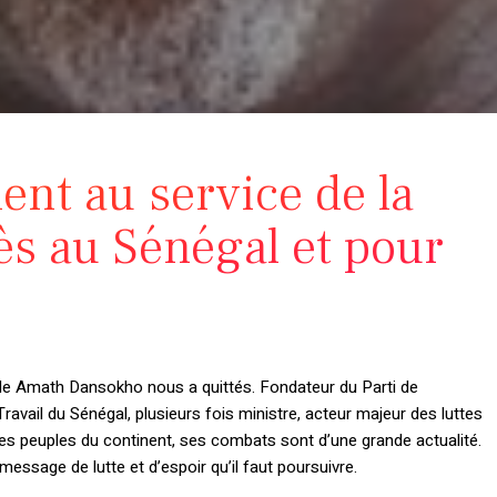
nt au service de la
rès au Sénégal et pour
e Amath Dansokho nous a quittés. Fondateur du Parti de
ravail du Sénégal, plusieurs fois ministre, acteur majeur des luttes
es peuples du continent, ses combats sont d’une grande actualité.
message de lutte et d’espoir qu’il faut poursuivre.