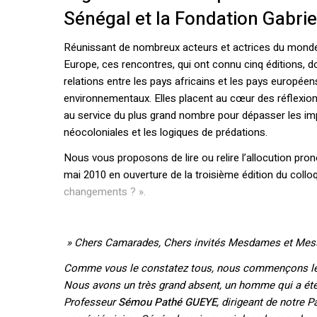
Sénégal et la Fondation Gabriel
Réunissant de nombreux acteurs et actrices du monde po
Europe, ces rencontres, qui ont connu cinq éditions, d
relations entre les pays africains et les pays europée
environnementaux. Elles placent au cœur des réflexions
au service du plus grand nombre pour dépasser les imp
néocoloniales et les logiques de prédations.
Nous vous proposons de lire ou relire l’allocution pr
mai 2010 en ouverture de la troisième édition du collo
changements ? ».
» Chers Camarades, Chers invités Mesdames et Mess
Comme vous le constatez tous, nous commençons les 
Nous avons un très grand absent, un homme qui a été l
Professeur
Sémou Pathé GUEYE
, dirigeant de notre P