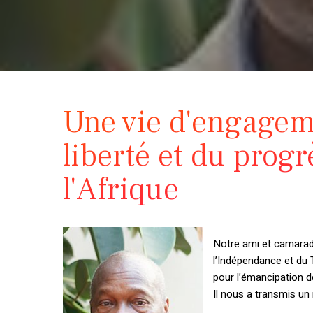
Une vie d'engageme
liberté et du prog
l'Afrique
Notre ami et camarad
l’Indépendance et du T
pour l’émancipation d
Il nous a transmis un 