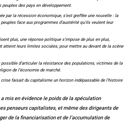
des peuples des pays en développement.
rbée par la récession économique, s’est greffée une nouvelle : la
s peuples face aux programmes d’austérité qu’ils veulent leur
fisent plus, une réponse politique s’impose de plus en plus,
 atteint leurs limites sociales, pour mettre au devant de la scène
re possible d’articuler la résistance des populations, victimes de la
religion de l’économie de marché.
 crise faisait du capitalisme un horizon indépassable de l’histoire
 a mis en évidence le poids de la spéculation
Des penseurs capitalistes, et même des dirigeants de
ger de la financiarisation et de l’accumulation de