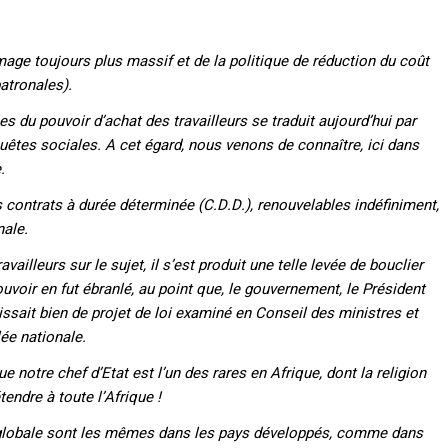
age toujours plus massif et de la politique de réduction du coût
atronales).
s du pouvoir d’achat des travailleurs se traduit aujourd’hui par
quêtes sociales. A cet égard, nous venons de connaître, ici dans
.
s contrats à durée déterminée (C.D.D.), renouvelables indéfiniment,
nale.
illeurs sur le sujet, il s’est produit une telle levée de bouclier
uvoir en fut ébranlé, au point que, le gouvernement, le Président
agissait bien de projet de loi examiné en Conseil des ministres et
ée nationale.
e notre chef d’Etat est l’un des rares en Afrique, dont la religion
tendre à toute l’Afrique !
e globale sont les mêmes dans les pays développés, comme dans