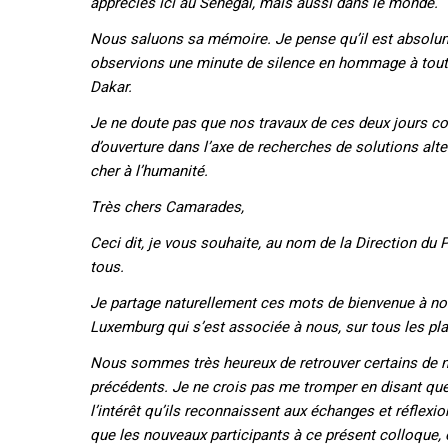
appréciés ici au Sénégal, mais aussi dans le monde.
Nous saluons sa mémoire. Je pense qu’il est absolu
observions une minute de silence en hommage à tout ce
Dakar.
Je ne doute pas que nos travaux de ces deux jours co
d’ouverture dans l’axe de recherches de solutions alt
cher à l’humanité.
Très chers Camarades,
Ceci dit, je vous souhaite, au nom de la Direction du P
tous.
Je partage naturellement ces mots de bienvenue à no
Luxemburg qui s’est associée à nous, sur tous les pla
Nous sommes très heureux de retrouver certains de n
précédents. Je ne crois pas me tromper en disant que l
l’intérêt qu’ils reconnaissent aux échanges et réfle
que les nouveaux participants à ce présent colloque,