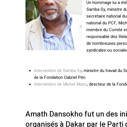
Un hommage lui a été 
Samba Sy, ministre du
secrétaire national d
national du PCF, Miche
membre du Comité ex
responsable des Relat
de nombreuses personn
syndicales ou sociale
Intervention de Samba Sy
, ministre du travail du
de la Fondation Gabriel Péri.
Intervention de Michel Maso
, directeur de la Fond
Amath Dansokho fut un des ini
organisés à Dakar par le Parti