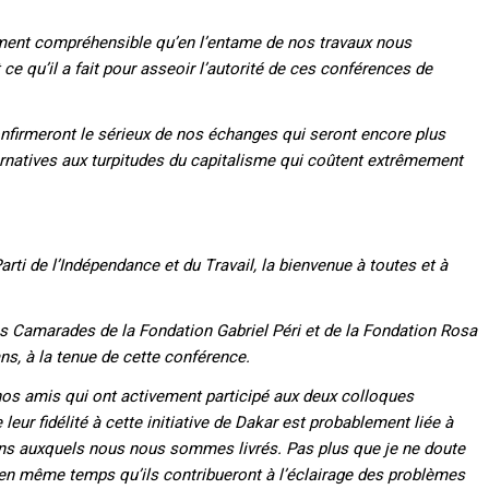
ment compréhensible qu’en l’entame de nos travaux nous
 qu’il a fait pour asseoir l’autorité de ces conférences de
nfirmeront le sérieux de nos échanges qui seront encore plus
ernatives aux turpitudes du capitalisme qui coûtent extrêmement
arti de l’Indépendance et du Travail, la bienvenue à toutes et à
s Camarades de la Fondation Gabriel Péri et de la Fondation Rosa
ns, à la tenue de cette conférence.
os amis qui ont activement participé aux deux colloques
eur fidélité à cette initiative de Dakar est probablement liée à
xions auxquels nous nous sommes livrés. Pas plus que je ne doute
 en même temps qu’ils contribueront à l’éclairage des problèmes