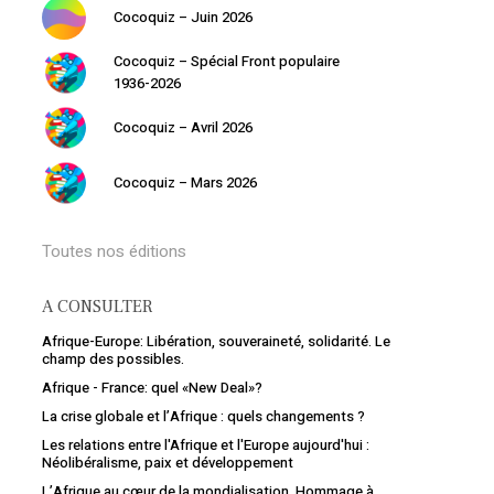
Cocoquiz – Juin 2026
Cocoquiz – Spécial Front populaire
1936-2026
Cocoquiz – Avril 2026
Cocoquiz – Mars 2026
Toutes nos éditions
A CONSULTER
Afrique-Europe: Libération, souveraineté, solidarité. Le
champ des possibles.
Afrique - France: quel «New Deal»?
La crise globale et l’Afrique : quels changements ?
Les relations entre l'Afrique et l'Europe aujourd'hui :
Néolibéralisme, paix et développement
L’Afrique au cœur de la mondialisation. Hommage à