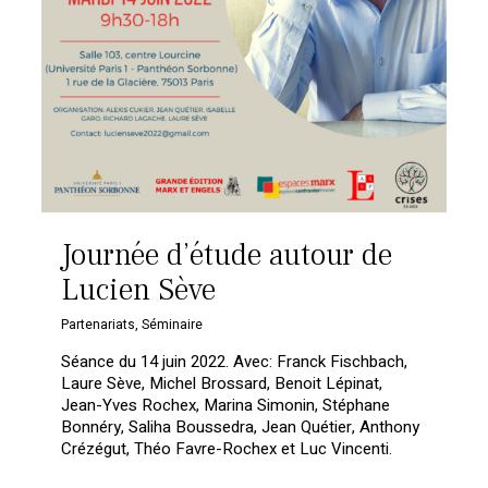
Journée d’étude autour de
Lucien Sève
Partenariats
,
Séminaire
Séance du 14 juin 2022. Avec: Franck Fischbach,
Laure Sève, Michel Brossard, Benoit Lépinat,
Jean-Yves Rochex, Marina Simonin, Stéphane
Bonnéry, Saliha Boussedra, Jean Quétier, Anthony
Crézégut, Théo Favre-Rochex et Luc Vincenti.