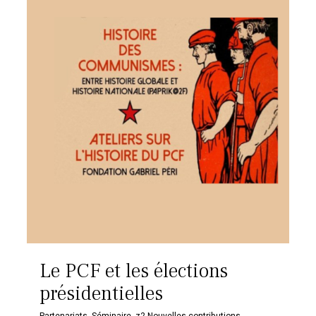
Le PCF et les élections
présidentielles
Partenariats
,
Séminaire
,
z2-Nouvelles contributions