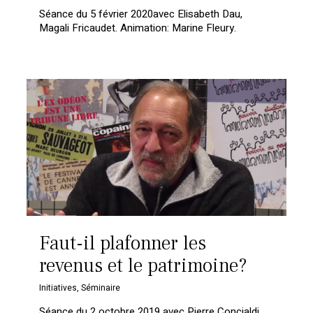
Séance du 5 février 2020avec Elisabeth Dau,
Magali Fricaudet. Animation: Marine Fleury.
Faut-il plafonner les
revenus et le patrimoine?
Initiatives
,
Séminaire
Séance du 2 octobre 2019 avec Pierre Concialdi.