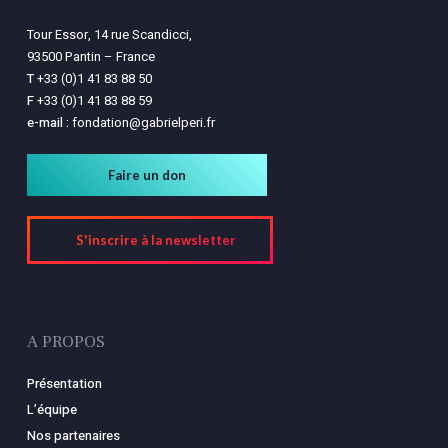
Tour Essor, 14 rue Scandicci,
93500 Pantin – France
T
+33 (0)1 41 83 88 50
F
+33 (0)1 41 83 88 59
e-mail :
fondation@gabrielperi.fr
Faire un don
S'inscrire à la newsletter
A PROPOS
Présentation
L’équipe
Nos partenaires