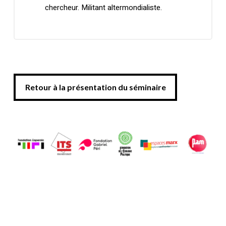
chercheur. Militant altermondialiste.
Votre panier est vide.
Retour à la présentation du séminaire
Retour à la présentation du séminaire
Retourner à la
librairie