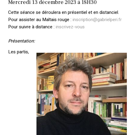
Mercredi 13 décembre 2023 à 18H30
Cette séance se déroulera en
présentiel et en distanciel
.
Pour assister au Maltais rouge :
inscription@gabrielperi.fr
Pour suivre à distance :
inscrivez-vous
Présentation:
Les partis,