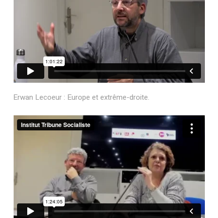
Erwan Lecoeur : Europe et extrême-droite.