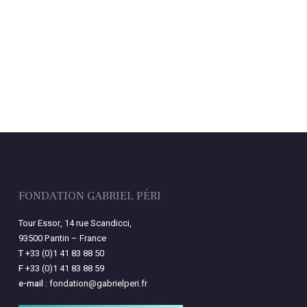
FONDATION GABRIEL PÉRI
Tour Essor, 14 rue Scandicci,
93500 Pantin – France
T
+33 (0)1 41 83 88 50
F
+33 (0)1 41 83 88 59
e-mail :
fondation@gabrielperi.fr