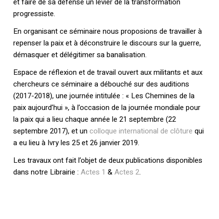
et faire de sa défense un levier de la transformation
progressiste.
En organisant ce séminaire nous proposions de travailler à
repenser la paix et à déconstruire le discours sur la guerre,
démasquer et délégitimer sa banalisation.
Espace de réflexion et de travail ouvert aux militants et aux
chercheurs ce séminaire a débouché sur des auditions
(2017-2018), une journée intitulée : « Les Chemines de la
paix aujourd’hui », à l’occasion de la journée mondiale pour
la paix qui a lieu chaque année le 21 septembre (22
septembre 2017), et un
colloque international de clôture
qui
a eu lieu à Ivry les 25 et 26 janvier 2019.
Les travaux ont fait l’objet de deux publications disponibles
dans notre Librairie :
Actes 1
&
Actes 2
.