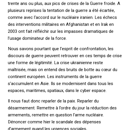
trente ans ou plus, aux pics de crises de la Guerre froide. A
plusieurs reprises la tentation de la guerre a été écartée,
comme avec l‘accord sur le nucléaire iranien. Les échecs
des interventions militaires en Afghanistan et en Irak en
2003 ont fait réfléchir sur les impasses dramatiques de
l’usage dominateur de la force.
Nous savons pourtant que l’esprit de confrontation, les
discours de guerre peuvent retrouver en ces temps de crise
une forme de légitimité. La crise ukrainienne reste
maîtrisée, mais on entend des bruits de botte au cœur du
continent européen. Les instruments de la guerre
s’accumulent en Asie. Ils se modernisent dans tous les
espaces, maritimes, spatiaux, dans le cyber espace.
Il nous faut donc reparler de la paix. Reparler du
désarmement. Remettre à l’ordre du jour la réduction des
armements, remettre en question l’arme nucléaire.
Dénoncer comme hier le scandale des dépenses
d’armement quand les urgences sociales,