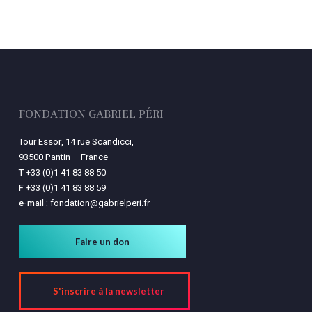
FONDATION GABRIEL PÉRI
Tour Essor, 14 rue Scandicci,
93500 Pantin – France
T
+33 (0)1 41 83 88 50
F
+33 (0)1 41 83 88 59
e-mail :
fondation@gabrielperi.fr
Faire un don
S'inscrire à la newsletter