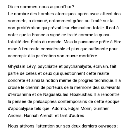
Où en sommes-nous aujourd’hui ?
Le nombre des bombes atomiques, après avoir atteint des
sommets, a diminué, notamment grâce au Traité sur la
non-prolifération qui prévoit leur élimination totale. Il est à
noter que la France a signé ce traité comme la quasi-
totalité des États du monde. Mais la puissance prête à être
mise à feu reste considérable et plus que suffisante pour
accomplir à la perfection son œuvre mortifère.
Ghyslain Lévy
, psychiatre et psychanalyste, écrivain, fait
partie de celles et ceux qui questionnent cette réalité
concrète et ainsi la notion même de progrès technique. Il a
croisé le chemin de porteurs de la mémoire des survivants
d’Hiroshima et de Nagasaki, les Hibakushas. Il a rencontré
la pensée de philosophes contemporains de cette époque
d’apocalypse tels que Adorno, Edgar Morin, Günther
Anders, Hannah Arendt et tant d’autres.
Nous attirons l’attention sur ses deux derniers ouvrages :