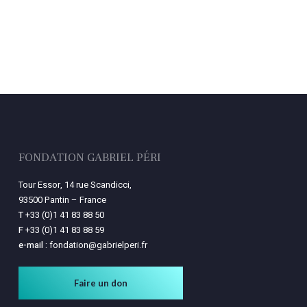
FONDATION GABRIEL PÉRI
Tour Essor, 14 rue Scandicci,
93500 Pantin – France
T
+33 (0)1 41 83 88 50
F
+33 (0)1 41 83 88 59
e-mail :
fondation@gabrielperi.fr
Faire un don