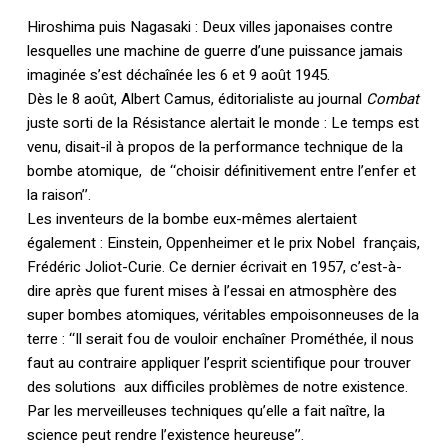
Hiroshima puis Nagasaki : Deux villes japonaises contre
lesquelles une machine de guerre d’une puissance jamais
imaginée s’est déchaînée les 6 et 9 août 1945.
Dès le 8 août, Albert Camus, éditorialiste au journal
Combat
juste sorti de la Résistance alertait le monde : Le temps est
venu, disait-il à propos de la performance technique de la
bombe atomique, de ‘‘choisir définitivement entre l’enfer et
la raison’’.
Les inventeurs de la bombe eux-mêmes alertaient
également : Einstein, Oppenheimer et le prix Nobel français,
Frédéric Joliot-Curie. Ce dernier écrivait en 1957, c’est-à-
dire après que furent mises à l’essai en atmosphère des
super bombes atomiques, véritables empoisonneuses de la
terre : ‘‘Il serait fou de vouloir enchaîner Prométhée, il nous
faut au contraire appliquer l’esprit scientifique pour trouver
des solutions aux difficiles problèmes de notre existence.
Par les merveilleuses techniques qu’elle a fait naître, la
science peut rendre l’existence heureuse’’.