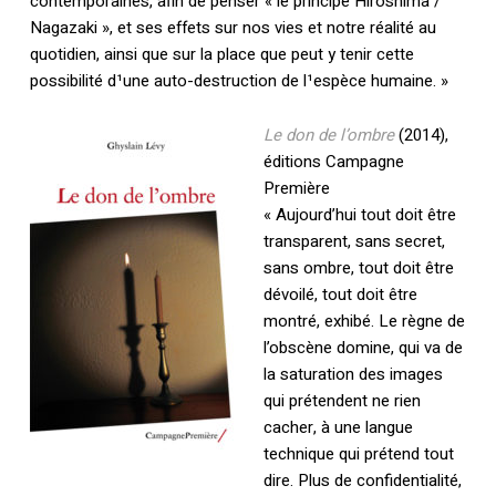
contemporaines, afin de penser « le principe Hiroshima /
Nagazaki », et ses effets sur nos vies et notre réalité au
quotidien, ainsi que sur la place que peut y tenir cette
possibilité d¹une auto-destruction de l¹espèce humaine. »
Le don de l’ombre
(2014),
éditions Campagne
Première
« Aujourd’hui tout doit être
transparent, sans secret,
sans ombre, tout doit être
dévoilé, tout doit être
montré, exhibé. Le règne de
l’obscène domine, qui va de
la saturation des images
qui prétendent ne rien
cacher, à une langue
technique qui prétend tout
dire. Plus de confidentialité,