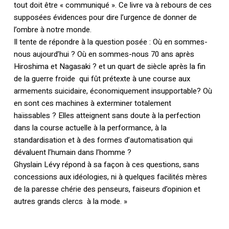
tout doit être « communiqué ». Ce livre va à rebours de ces
supposées évidences pour dire l’urgence de donner de
Votre panier est vide.
l’ombre à notre monde.
Il tente de répondre à la question posée : Où en sommes-
Retourner à la
librairie
nous aujourd’hui ? Où en sommes-nous 70 ans après
Hiroshima et Nagasaki ? et un quart de siècle après la fin
de la guerre froide qui fût prétexte à une course aux
armements suicidaire, économiquement insupportable? Où
en sont ces machines à exterminer totalement
haïssables ? Elles atteignent sans doute à la perfection
dans la course actuelle à la performance, à la
standardisation et à des formes d’automatisation qui
dévaluent l’humain dans l’homme ?
Ghyslain Lévy répond à sa façon à ces questions, sans
concessions aux idéologies, ni à quelques facilités mères
de la paresse chérie des penseurs, faiseurs d’opinion et
autres grands clercs à la mode. »