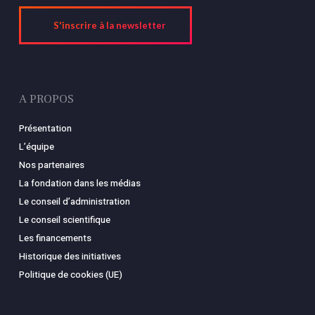
S'inscrire à la newsletter
A PROPOS
Présentation
L’équipe
Nos partenaires
La fondation dans les médias
Le conseil d’administration
Le conseil scientifique
Les financements
Historique des initiatives
Politique de cookies (UE)