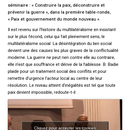
séminaire : « Construire la paix, déconstruire et
prévenir la guerre », dans la première table-ronde,
« Paix et gouvernement du monde nouveau ».
Il est revenu sur l’histoire du multilatéralisme en insistant
sur le plus fécond, celui qui fait pleinement sens, le
multilatéralisme social. La désintégration du lien social
devient une des causes les plus graves de la conflictualité
moderne. La guerre ne peut rien contre elle au contraire,
elle n’est que souffrance et dérive de la faiblesse. B. Badie
plaide pour un traitement social des conflits et pour
remettre d’urgence l’acteur local au centre de leur
résolution. Le niveau atteint d’inégalités est tel que toute
paix devient impossible, redoute-t-il .
Cliquez pour accepter les cookies