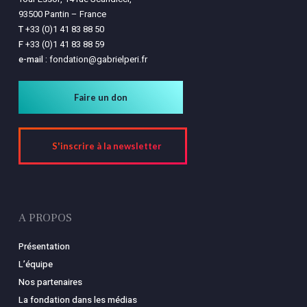
93500 Pantin – France
T
+33 (0)1 41 83 88 50
F
+33 (0)1 41 83 88 59
e-mail :
fondation@gabrielperi.fr
Faire un don
S'inscrire à la newsletter
A PROPOS
Présentation
L’équipe
Nos partenaires
La fondation dans les médias