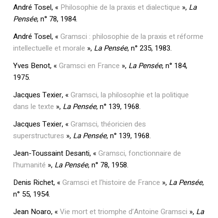
André Tosel, «
Philosophie de la praxis et dialectique
»,
La
Pensée
, n° 78, 1984.
André Tosel, «
Gramsci : philosophie de la praxis et réforme
intellectuelle et morale
»,
La Pensée
, n° 235, 1983.
Yves Benot, «
Gramsci en France
»,
La Pensée
, n° 184,
1975.
Jacques Texier, «
Gramsci, la philosophie et la politique
dans le texte
»,
La Pensée
, n° 139, 1968.
Jacques Texier, «
Gramsci, théoricien des
superstructures
»,
La Pensée
, n° 139, 1968.
Jean-Toussaint Desanti, «
Gramsci, fonctionnaire de
l’humanité
»,
La Pensée
, n° 78, 1958.
Denis Richet, «
Gramsci et l’histoire de France
»,
La Pensée
,
n° 55, 1954.
Jean Noaro, «
Vie mort et triomphe d’Antoine Gramsci
»,
La