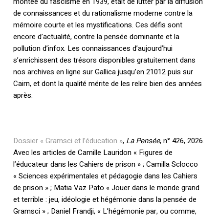
montée du fascisme en 1939, était de lutter par la diffusion
de connaissances et du rationalisme moderne contre la
mémoire courte et les mystifications. Ces défis sont
encore d’actualité, contre la pensée dominante et la
pollution d’infox. Les connaissances d’aujourd’hui
s’enrichissent des trésors disponibles gratuitement dans
nos archives en ligne sur Gallica jusqu’en 21012 puis sur
Cairn, et dont la qualité mérite de les relire bien des années
après.
Dossier « Gramsci et l’éducation »
,
La Pensée
, n° 426, 2026.
Avec les articles de Camille Lauridon « Figures de
l’éducateur dans les Cahiers de prison » ; Camilla Sclocco
« Sciences expérimentales et pédagogie dans les Cahiers
de prison » ; Matia Vaz Pato « Jouer dans le monde grand
et terrible : jeu, idéologie et hégémonie dans la pensée de
Gramsci » ; Daniel Frandji, « L’hégémonie par, ou comme,