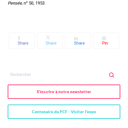
Pensée
, n° 50, 1953.
Votre panier est vide.
Retourner à la
librairie
Share
Share
Share
Pin
S'inscrire à notre newsletter
Centenaire du PCF - Visiter l'expo