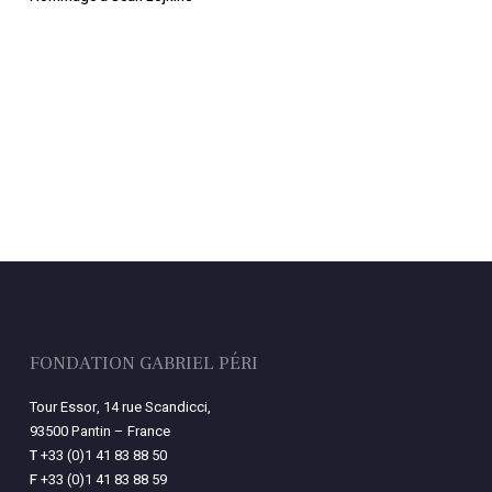
FONDATION GABRIEL PÉRI
Tour Essor, 14 rue Scandicci,
93500 Pantin – France
T
+33 (0)1 41 83 88 50
F
+33 (0)1 41 83 88 59