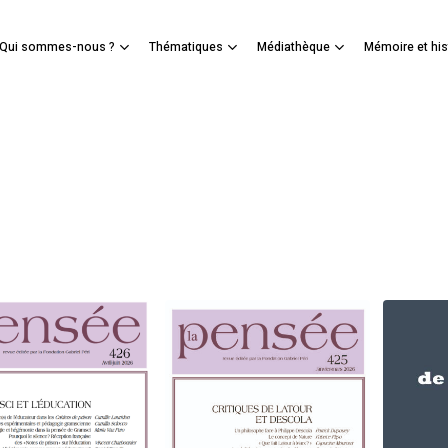
Panier
Qui sommes-nous ?
Thématiques
Médiathèque
Mémoire et his
mer