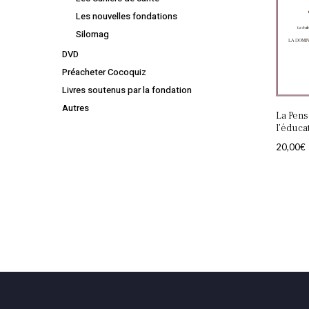
Les nouvelles fondations
Silomag
DVD
Préacheter Cocoquiz
Livres soutenus par la fondation
Autres
La Pens
l’éduca
20,00
€