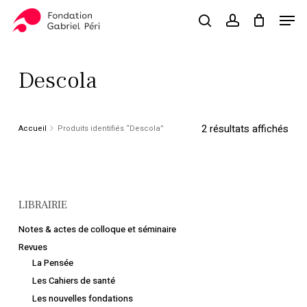
Skip
Men
to
search
account
Close
Panier
Cart
main
Close
content
Menu
Descola
Trié
2 résultats affichés
Accueil
Produits identifiés “Descola”
du
plus
LIBRAIRIE
réc
Notes & actes de colloque et séminaire
au
Revues
La Pensée
plus
Les Cahiers de santé
anc
Les nouvelles fondations