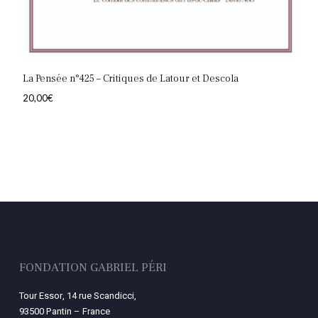
La Pensée n°425 – Critiques de Latour et Descola
20,00
€
FONDATION GABRIEL PÉRI
Tour Essor, 14 rue Scandicci,
93500 Pantin – France