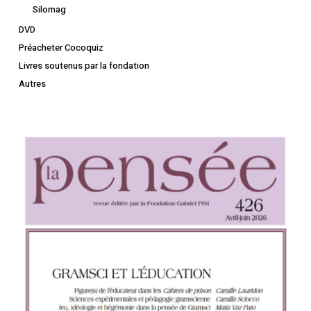
Silomag
DVD
Préacheter Cocoquiz
Livres soutenus par la fondation
Autres