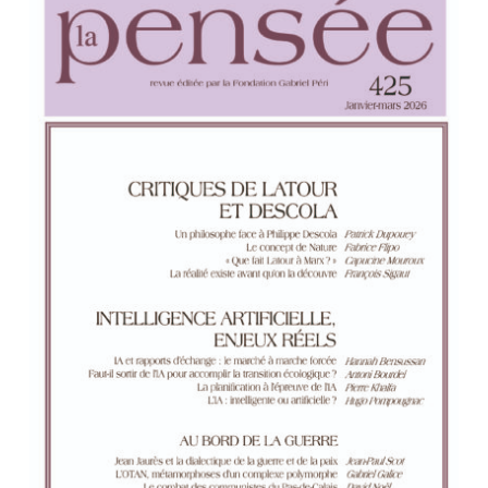
Votre panier est vide.
Retourner à la
librairie