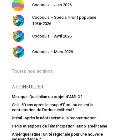
Cocoquiz – Juin 2026
Cocoquiz – Spécial Front populaire
1936-2026
Cocoquiz – Avril 2026
Votre panier est vide.
Cocoquiz – Mars 2026
Retourner à la librairie
Toutes nos éditions
A CONSULTER
Mexique: Quel bilan du projet d’AMLO?
Chili: 50 ans après le coup d’État, où en est la
contestation de l’ordre néolibéral?
Brésil : après le néofascisme, la reconstruction.
Périls et espoirs de l’émancipation latino-américaine
Amérique latine : unité régionale pour une nouvelle
indépendance ?