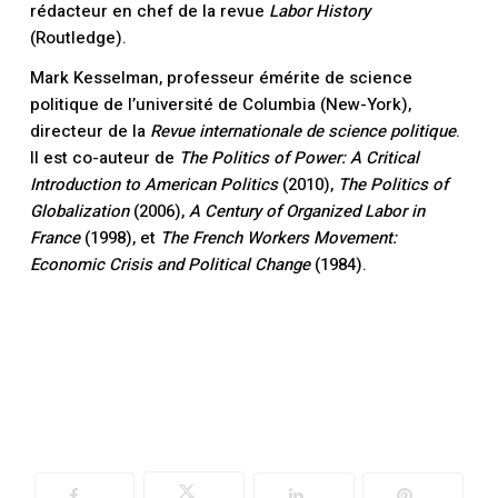
rédacteur en chef de la revue
Labor History
(Routledge).
Mark Kesselman
, professeur émérite de science
politique de l’université de Columbia (New-York),
directeur de la
Revue internationale de science politique
.
Il est co-auteur de
The Politics of Power: A Critical
Introduction to American Politics
(2010),
The Politics of
Globalization
(2006),
A Century of Organized Labor in
France
(1998), et
The French Workers Movement:
Votre panier est vide.
Economic Crisis and Political Change
(1984).
Retourner à la
librairie