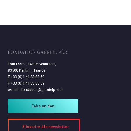
FONDATION GABRIEL PÉRI
Tour Essor, 14 rue Scandicci,
93500 Pantin – France
T
+33 (0)1 41 83 88 50
F
+33 (0)1 41 83 88 59
e-mail :
fondation@gabrielperi.fr
Faire un don
S'inscrire à la newsletter