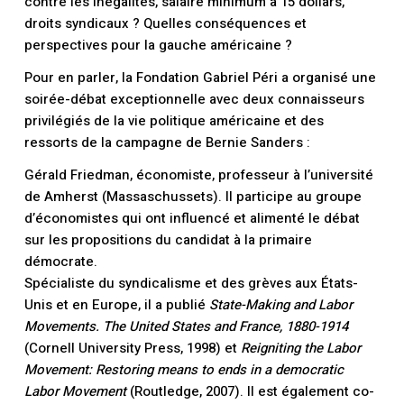
contre les inégalités, salaire minimum à 15 dollars,
droits syndicaux ? Quelles conséquences et
perspectives pour la gauche américaine ?
Pour en parler, la Fondation Gabriel Péri a organisé une
soirée-débat exceptionnelle avec deux connaisseurs
privilégiés de la vie politique américaine et des
ressorts de la campagne de Bernie Sanders :
Gérald Friedman
, économiste, professeur à l’université
de Amherst (Massaschussets). Il participe au groupe
d’économistes qui ont influencé et alimenté le débat
sur les propositions du candidat à la primaire
démocrate.
Spécialiste du syndicalisme et des grèves aux États-
Unis et en Europe, il a publié
State-Making and Labor
Movements. The United States and France, 1880-1914
(Cornell University Press, 1998) et
Reigniting the Labor
Movement: Restoring means to ends in a democratic
Labor Movement
(Routledge, 2007). Il est également co-