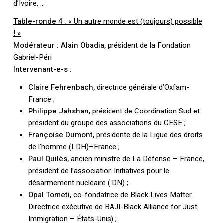
d’Ivoire, …
Table-ronde 4 :
« Un autre monde est (toujours) possible
! »
Modérateur : Alain Obadia,
président de la Fondation
Gabriel-Péri
Intervenant-e-s :
Claire Fehrenbach,
directrice générale d’Oxfam-
France ;
Philippe Jahshan,
président de Coordination Sud et
président du groupe des associations du CESE ;
Françoise Dumont,
présidente de la Ligue des droits
de l’homme (LDH)–France ;
Paul Quilès,
ancien ministre de La Défense – France,
président de l’association Initiatives pour le
désarmement nucléaire (IDN) ;
Opal Tometi,
co-fondatrice de Black Lives Matter.
Directrice exécutive de BAJI-Black Alliance for Just
Immigration – États-Unis) ;