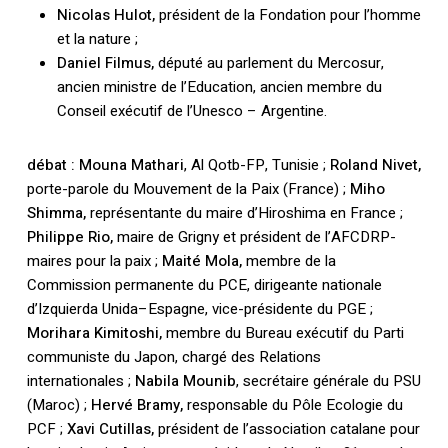
Nicolas Hulot,
président de la Fondation pour l’homme
et la nature ;
Daniel Filmus,
député au parlement du Mercosur,
ancien ministre de l’Education, ancien membre du
Conseil exécutif de l’Unesco – Argentine.
débat : Mouna Mathari
, Al Qotb-FP, Tunisie ;
Roland Nivet,
porte-parole du Mouvement de la Paix (France) ;
Miho
Shimma,
représentante du maire d’Hiroshima en France ;
Philippe Rio,
maire de Grigny et président de l’AFCDRP-
maires pour la paix ;
Maité Mola,
membre de la
Commission permanente du PCE, dirigeante nationale
d’Izquierda Unida–Espagne, vice-présidente du PGE ;
Morihara Kimitoshi,
membre du Bureau exécutif du Parti
communiste du Japon, chargé des Relations
internationales ;
Nabila Mounib
, secrétaire générale du PSU
(Maroc) ;
Hervé Bramy,
responsable du Pôle Ecologie du
PCF ;
Xavi Cutillas,
président de l’association catalane pour