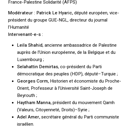
France-Palestine Solidarité (AFPS)
Modérateur : Patrick Le Hyaric,
député européen, vice-
président du groupe GUE-NGL, directeur du journal
l’Humanité
Intervenant-e-s :
Leila Shahid
, ancienne ambassadrice de Palestine
auprès de l’Union européenne, de la Belgique et du
Luxembourg ;
Selahattin Demirtas
, co-président du Parti
démocratique des peuples (HDP), député–Turquie ;
Georges Corm,
Historien et économiste du Proche-
Orient, Professeur à l’Université Saint-Joseph de
Beyrouth ;
Haytham Manna,
président du mouvement Qamh
(Valeurs, Citoyenneté, Droits)–Syrie ;
Adel Amer,
secrétaire général du Parti communiste
israélien.