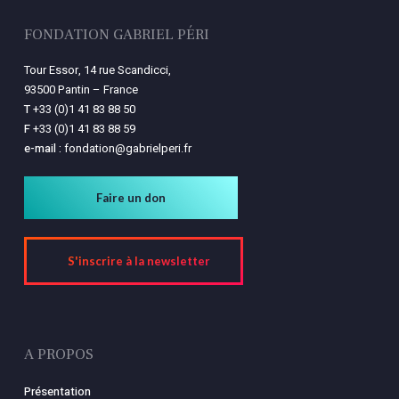
FONDATION GABRIEL PÉRI
Tour Essor, 14 rue Scandicci,
93500 Pantin – France
T
+33 (0)1 41 83 88 50
F
+33 (0)1 41 83 88 59
e-mail :
fondation@gabrielperi.fr
Faire un don
S'inscrire à la newsletter
A PROPOS
Présentation