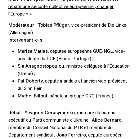
rebâtir une sécurité collective européenne ; changer
l’Europe » »
Modérateur : Tobias Pflüger,
vice-président de Die Linke
(Allemagne)
Intervenant-e-s :
Marisa Matias,
députée européenne GUE-NGL, vice-
présidente du PGE (Bloco-Portugal) ;
Sia Anagnostopoulou,
ministre déléguée à l’Éducation
(Grèce) ;
Pat Doherty,
député irlandais et ancien vice-président
du Sinn Fein ;
Michel Billout,
sénateur, groupe CRC (France).
débat : Yevguen Gerasymenko,
membre du bureau
exécutif du Parti communiste d’Ukraine ;
Alice Bernard,
membre du Conseil National du PTB et membre du
Département syndical ;
Joao Ferreiro,
député européen