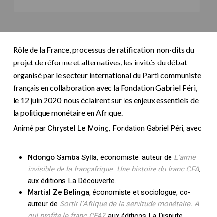
Rôle de la France, processus de ratification, non-dits du
projet de réforme et alternatives, les invités du débat
organisé par le secteur international du Parti communiste
français en collaboration avec la Fondation Gabriel Péri,
le 12 juin 2020, nous éclairent sur les enjeux essentiels de
la politique monétaire en Afrique.
Animé par
Chrystel Le Moing
, Fondation Gabriel Péri, avec
:
Ndongo Samba Sylla
, économiste, auteur de
L’arme
invisible de la françafrique. Une histoire du franc CFA
,
aux éditions La Découverte.
Martial Ze Belinga
, économiste et sociologue, co-
auteur de
Sortir l’Afrique de la servitude monétaire. A
qui profite le franc CFA?
, aux éditions La Dispute.