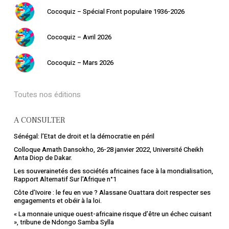
Cocoquiz – Spécial Front populaire 1936-2026
Cocoquiz – Avril 2026
Votre panier est vide.
Cocoquiz – Mars 2026
Retourner à la
librairie
Toutes nos éditions
A CONSULTER
Sénégal: l’Etat de droit et la démocratie en péril
Colloque Amath Dansokho, 26-28 janvier 2022, Université Cheikh
Anta Diop de Dakar.
Les souverainetés des sociétés africaines face à la mondialisation,
Rapport Alternatif Sur l'Afrique n°1
Côte d’Ivoire : le feu en vue ? Alassane Ouattara doit respecter ses
engagements et obéir à la loi.
« La monnaie unique ouest-africaine risque d’être un échec cuisant
», tribune de Ndongo Samba Sylla