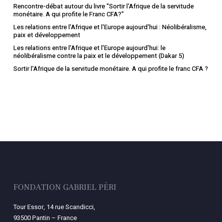
Rencontre-débat autour du livre "Sortir l'Afrique de la servitude
monétaire. A qui profite le Franc CFA?"
Les relations entre l'Afrique et l'Europe aujourd'hui : Néolibéralisme,
paix et développement
Les relations entre l'Afrique et l'Europe aujourd'hui: le
néolibéralisme contre la paix et le développement (Dakar 5)
Sortir l'Afrique de la servitude monétaire. A qui profite le franc CFA ?
FONDATION GABRIEL PÉRI
Tour Essor, 14 rue Scandicci,
93500 Pantin – France