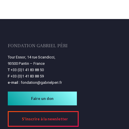
Votre panier est vide.
Retourner à la
librairie
FONDATION GABRIEL PÉRI
Tour Essor, 14 rue Scandicci,
93500 Pantin – France
T
+33 (0)1 41 83 88 50
F
+33 (0)1 41 83 88 59
e-mail :
fondation@gabrielperi.fr
Faire un don
S'inscrire à la newsletter