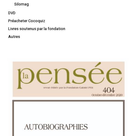
Silomag
DVD
Préacheter Cocoquiz
Livres soutenus par la fondation
Autres