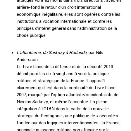
attaques vont au moins dans trois directions : avec en
arrière-fond le retour d’un droit international
économique inégalitaire, elles sont opérées contre les
institutions à vocation internationale et contre les
principes d’intérêt général dans l’administration de la
chose publique.
L’atlantisme, de Sarkozy à Hollande
, par Nils
Andersson
Le Livre blanc de la défense et de la sécurité 2013
définit pour les dix à vingt ans à venir la politique
militaire et stratégique de la France. Il apparaît
clairement qu’il est dans la continuité du Livre blanc
2007, marqué par l’option atlantiste/occidentaliste de
Nicolas Sarkozy, et même l’accentue. La pleine
intégration à l’OTAN dans le cadre de la nouvelle
stratégie du Pentagone ; une politique de « sécurité »
fondée sur des logiques interventionnistes ; la France,
principale puissance militaire non africaine sur le