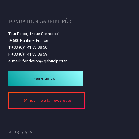
FONDATION GABRIEL PÉRI
Tour Essor, 14 rue Scandicci,
93500 Pantin – France
T
+33 (0)1 41 83 88 50
F
+33 (0)1 41 83 88 59
e-mail :
fondation@gabrielperi.fr
Faire un don
S'inscrire à la newsletter
A PROPOS