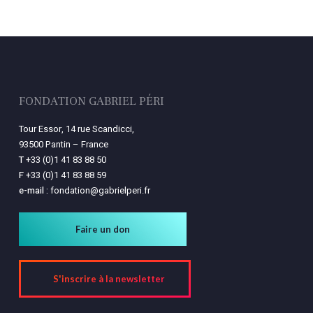
FONDATION GABRIEL PÉRI
Tour Essor, 14 rue Scandicci,
93500 Pantin – France
T
+33 (0)1 41 83 88 50
F
+33 (0)1 41 83 88 59
e-mail :
fondation@gabrielperi.fr
Faire un don
S'inscrire à la newsletter