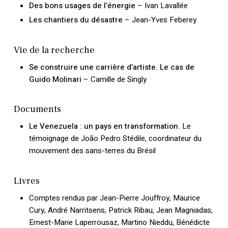
Des bons usages de l’énergie
– Ivan Lavallée
Les chantiers du désastre
– Jean-Yves Feberey
Vie de la recherche
Se construire une carrière d’artiste. Le cas de
Guido Molinari
– Camille de Singly
Documents
Le Venezuela : un pays en transformation.
Le
témoignage de João Pedro Stédile, coordinateur du
mouvement des sans-terres du Brésil
Livres
Comptes rendus par Jean-Pierre Jouffroy, Maurice
Cury, André Narritsens, Patrick Ribau, Jean Magniadas,
Votre panier est vide.
Ernest-Marie Laperrousaz, Martino Nieddu, Bénédicte