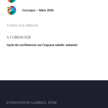
Cocoquiz – Mars 2026
Toutes nos éditions
A CONSULTER
Cycle de conférences sur l’espace sahélo-saharien
FONDATION GABRIEL PÉRI