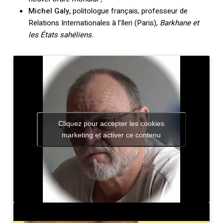
Michel Galy,
politologue français, professeur de
Relations Internationales à l’Ileri (Paris),
Barkhane et
les États sahéliens.
Cliquez pour accepter les cookies
marketing et activer ce contenu
Votre panier est vide.
Retourner à la
librairie