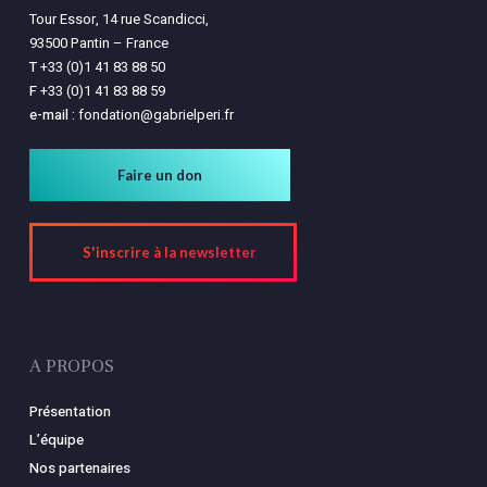
Tour Essor, 14 rue Scandicci,
93500 Pantin – France
T
+33 (0)1 41 83 88 50
F
+33 (0)1 41 83 88 59
e-mail :
fondation@gabrielperi.fr
Faire un don
S'inscrire à la newsletter
A PROPOS
Présentation
L’équipe
Nos partenaires