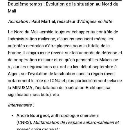
Deuxième temps : Évolution de la situation au Nord du
Mali
Animation :
Paul Martial,
rédacteur d’
Afriques en lutte
Le Nord du Mali semble toujours échapper au contrôle de
l’administration malienne, d’aucuns accusent même les
autorités centrales d’être placées sous la tutelle de la
France. Il s’agira ici de revenir sur les accords de défense et
de coopération militaire et ce qu’en pensent les Malien-ne-
s ; sur les négociations qui ont eu lieu début septembre à
Alger ; sur l’évolution de la situation dans la région (avec
notamment le rôle de l’ONU et plus particulièrement celui de
la MINUSMA ; l’installation de l’opération Barkhane, sa
signification, ses buts), etc.
Intervenants :
André Bourgeot
,
anthropologue chercheur
(CNRS),
Militarisation de l’espace saharo-sahélien et
nouvel ordre mondial ;