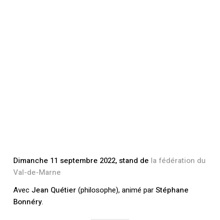
Dimanche 11 septembre 2022, stand de
la fédération du
Val-de-Marne
Avec
Jean Quétier
(philosophe), animé par
Stéphane
Bonnéry
.