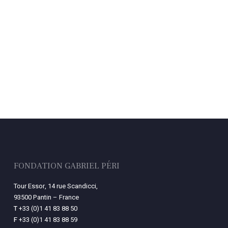
FONDATION GABRIEL PÉRI
Tour Essor, 14 rue Scandicci,
93500 Pantin – France
T
+33 (0)1 41 83 88 50
F
+33 (0)1 41 83 88 59