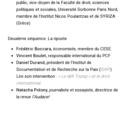
public, vice-doyen de la Faculté de droit, sciences
politiques et sociales, Université Sorbonne Paris Nord,
membre de l’Institut Nicos Poulantzas et de SYRIZA
(Grèce)
Deuxième séquence: La riposte
Frédéric Boccara,
économiste, membre du CESE
Vincent Boulet,
responsable international du PCF
Daniel Durand,
président de l’Institut de
Documentation et de Recherche sur la Paix (
IDRP
).
Lire son intervention :
« Le défi Trump » et le droit
international
.
Natacha Polony,
journaliste et essayiste, directrice de
la revue
l’Audace!