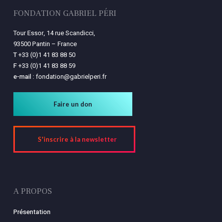
FONDATION GABRIEL PÉRI
Tour Essor, 14 rue Scandicci,
93500 Pantin – France
T
+33 (0)1 41 83 88 50
F
+33 (0)1 41 83 88 59
e-mail :
fondation@gabrielperi.fr
Faire un don
S'inscrire à la newsletter
A PROPOS
Présentation