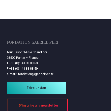
FONDATION GABRIEL PÉRI
Tour Essor, 14 rue Scandicci,
93500 Pantin – France
T
+33 (0)1 41 83 88 50
F
+33 (0)1 41 83 88 59
e-mail :
fondation@gabrielperi.fr
Faire un don
S'inscrire à la newsletter