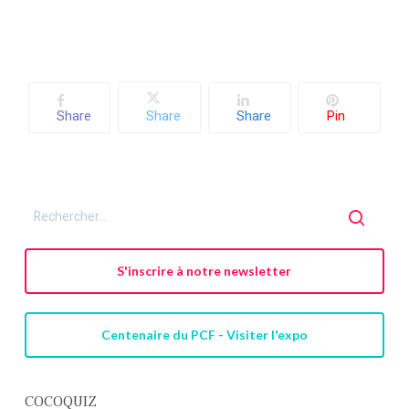
Share
Share
Share
Pin
S'inscrire à notre newsletter
Centenaire du PCF - Visiter l'expo
Votre panier est vide.
COCOQUIZ