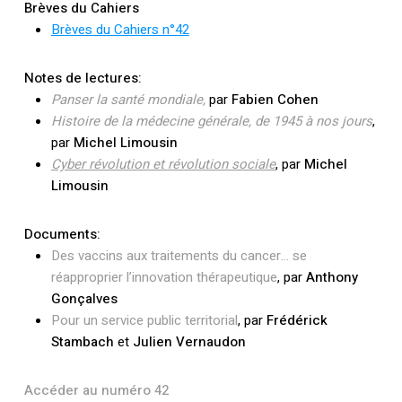
Brèves du Cahiers
Brèves du Cahiers n°42
Notes de lectures:
Panser la santé mondiale,
par
Fabien Cohen
Histoire de la médecine générale, de 1945 à nos jours
,
par
Michel Limousin
Cyber révolution et révolution sociale
,
par
Michel
Limousin
Documents:
Des vaccins aux traitements du cancer… se
réapproprier l’innovation thérapeutique
, par
Anthony
Gonçalves
Pour un service public territorial
, par
Frédérick
Stambach
et
Julien Vernaudon
Accéder au numéro 42