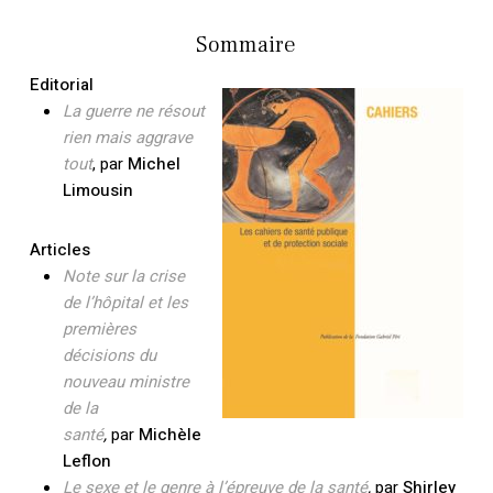
Sommaire
Editorial
La guerre ne résout
rien mais aggrave
tout
, par
Michel
Limousin
Articles
Note sur la crise
de l’hôpital et les
premières
décisions du
nouveau ministre
de la
santé
,
par
Michèle
Leflon
Le sexe et le genre à l’épreuve de la santé
,
par
Shirley