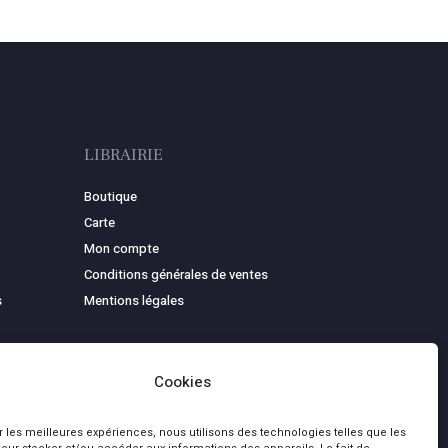
LIBRAIRIE
Boutique
Carte
Mon compte
Conditions générales de ventes
s
Mentions légales
Cookies
ir les meilleures expériences, nous utilisons des technologies telles que les