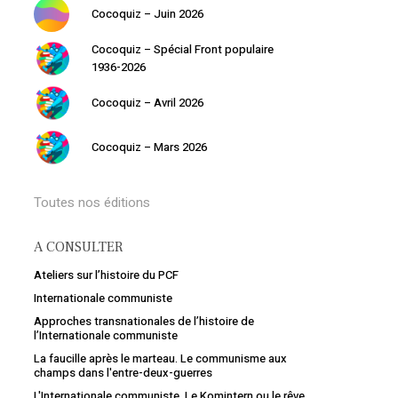
Cocoquiz – Juin 2026
Cocoquiz – Spécial Front populaire
1936-2026
Cocoquiz – Avril 2026
Cocoquiz – Mars 2026
Toutes nos éditions
Votre panier est vide.
A CONSULTER
Retourner à la librairie
Ateliers sur l’histoire du PCF
Internationale communiste
Approches transnationales de l’histoire de
l’Internationale communiste
La faucille après le marteau. Le communisme aux
champs dans l'entre-deux-guerres
L'Internationale communiste. Le Komintern ou le rêve