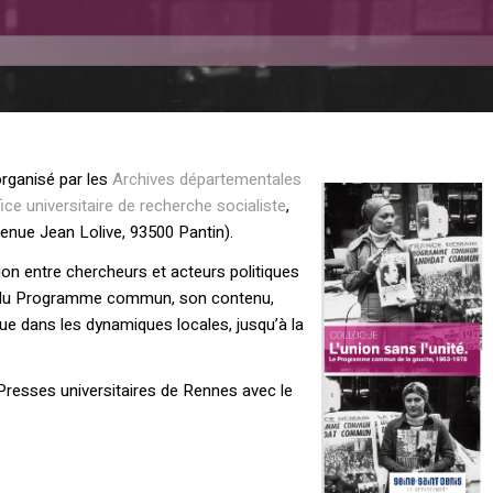
organisé par les
Archives départementales
fice universitaire de recherche socialiste
,
venue Jean Lolive, 93500 Pantin).
ion entre chercheurs et acteurs politiques
se du Programme commun, son contenu,
 que dans les dynamiques locales, jusqu’à la
Presses universitaires de Rennes avec le