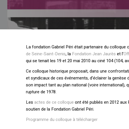
La fondation Gabriel Péri était partenaire du colloque 
de Seine-Saint-Denis
, la
Fondation Jean Jaurès
et l’
Of
qui se tenait les 19 et 20 mai 2010 au ciné 104 (104, a
Ce colloque historique proposait, dans une confrontat
et syndicaux de ces événements, d’éclairer la genè
son impact tant au plan national (voire international),
rupture de 1978.
Les
actes de ce colloque
ont été publiés en 2012 aux 
soutien de la Fondation Gabriel Péri.
Programme du colloque à télécharger