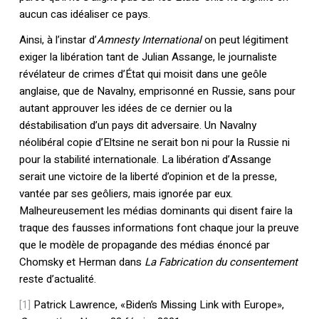
aucun cas idéaliser ce pays.
Ainsi, à l’instar d’
Amnesty
International
on peut légitiment
exiger la libération tant de Julian Assange, le journaliste
révélateur de crimes d’État qui moisit dans une geôle
anglaise, que de Navalny, emprisonné en Russie, sans pour
autant approuver les idées de ce dernier ou la
déstabilisation d’un pays dit adversaire. Un Navalny
néolibéral copie d’Eltsine ne serait bon ni pour la Russie ni
pour la stabilité internationale. La libération d’Assange
serait une victoire de la liberté d’opinion et de la presse,
vantée par ses geôliers, mais ignorée par eux.
Malheureusement les médias dominants qui disent faire la
traque des fausses informations font chaque jour la preuve
que le modèle de propagande des médias énoncé par
Chomsky et Herman dans
La Fabrication du consentement
reste d’actualité.
[1]
Patrick Lawrence, «Biden’s Missing Link with Europe»,