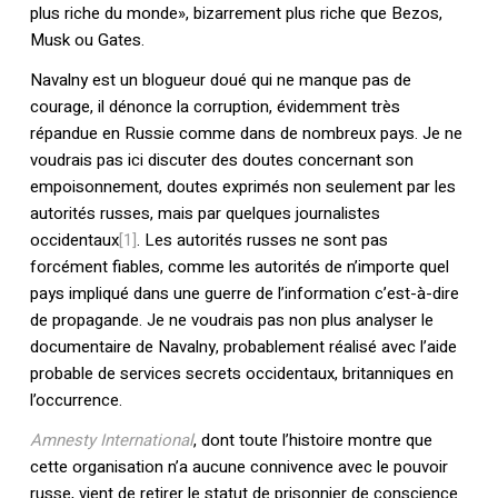
plus riche du monde», bizarrement plus riche que Bezos,
Musk ou Gates.
Navalny est un blogueur doué qui ne manque pas de
courage, il dénonce la corruption, évidemment très
répandue en Russie comme dans de nombreux pays. Je ne
voudrais pas ici discuter des doutes concernant son
empoisonnement, doutes exprimés non seulement par les
autorités russes, mais par quelques journalistes
occidentaux
[1]
. Les autorités russes ne sont pas
forcément fiables, comme les autorités de n’importe quel
pays impliqué dans une guerre de l’information c’est-à-dire
de propagande. Je ne voudrais pas non plus analyser le
documentaire de Navalny, probablement réalisé avec l’aide
probable de services secrets occidentaux, britanniques en
l’occurrence.
Amnesty International
, dont toute l’histoire montre que
cette organisation n’a aucune connivence avec le pouvoir
russe, vient de retirer le statut de prisonnier de conscience