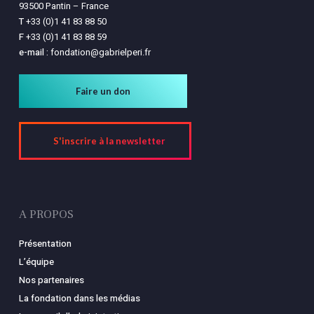
93500 Pantin – France
T
+33 (0)1 41 83 88 50
F
+33 (0)1 41 83 88 59
e-mail :
fondation@gabrielperi.fr
Faire un don
S'inscrire à la newsletter
A PROPOS
Présentation
L’équipe
Nos partenaires
La fondation dans les médias