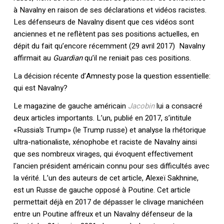
à Navalny en raison de ses déclarations et vidéos racistes.
Les défenseurs de Navalny disent que ces vidéos sont
anciennes et ne reflètent pas ses positions actuelles, en
dépit du fait qu’encore récemment (29 avril 2017) Navalny
affirmait au
Guardian
qu’il ne reniait pas ces positions.
La décision récente d’Amnesty pose la question essentielle:
qui est Navalny?
Le magazine de gauche américain
Jacobin
lui a consacré
deux articles importants. L’un, publié en 2017, s’intitule
«Russia’s Trump» (le Trump russe) et analyse la rhétorique
ultra-nationaliste, xénophobe et raciste de Navalny ainsi
que ses nombreux virages, qui évoquent effectivement
l’ancien président américain connu pour ses difficultés avec
la vérité. L’un des auteurs de cet article, Alexeï Sakhnine,
est un Russe de gauche opposé à Poutine. Cet article
permettait déjà en 2017 de dépasser le clivage manichéen
entre un Poutine affreux et un Navalny défenseur de la