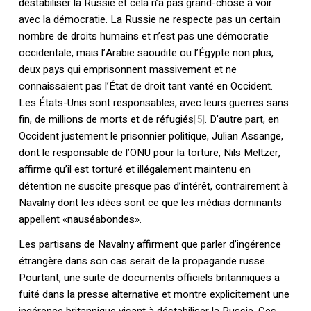
déstabiliser la Russie et cela n’a pas grand-chose à voir
avec la démocratie. La Russie ne respecte pas un certain
nombre de droits humains et n’est pas une démocratie
occidentale, mais l’Arabie saoudite ou l’Égypte non plus,
deux pays qui emprisonnent massivement et ne
connaissaient pas l’État de droit tant vanté en Occident.
Les États-Unis sont responsables, avec leurs guerres sans
fin, de millions de morts et de réfugiés
[5]
. D’autre part, en
Occident justement le prisonnier politique, Julian Assange,
dont le responsable de l’ONU pour la torture, Nils Meltzer,
affirme qu’il est torturé et illégalement maintenu en
détention ne suscite presque pas d’intérêt, contrairement à
Navalny dont les idées sont ce que les médias dominants
appellent «nauséabondes».
Les partisans de Navalny affirment que parler d’ingérence
étrangère dans son cas serait de la propagande russe.
Pourtant, une suite de documents officiels britanniques a
fuité dans la presse alternative et montre explicitement une