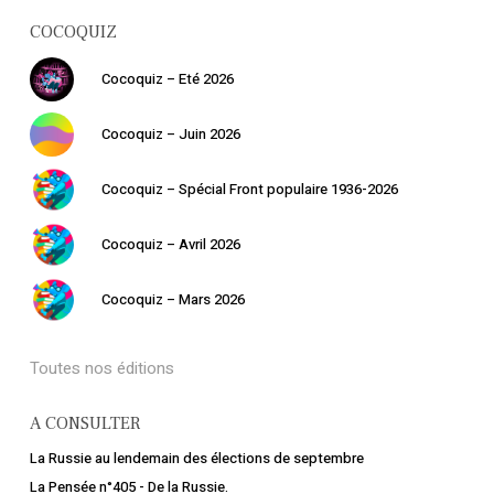
COCOQUIZ
Cocoquiz – Eté 2026
Cocoquiz – Juin 2026
Cocoquiz – Spécial Front populaire 1936-2026
Cocoquiz – Avril 2026
Cocoquiz – Mars 2026
Toutes nos éditions
A CONSULTER
La Russie au lendemain des élections de septembre
La Pensée n°405 - De la Russie.