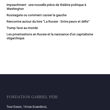
Impeachment : une nouvelle pièce de théâtre politique à
Washington
Russiagate ou comment casser la gauche
Rencontre autour du livre "La Russie - Entre peurs et défis"
Trump face au monde
Les privatisations en Russie et la naissance d’un capitalisme
oligarchique
FONDATION GABRIEL PÉRI
Tour Essor, 14 rue Scandicci,