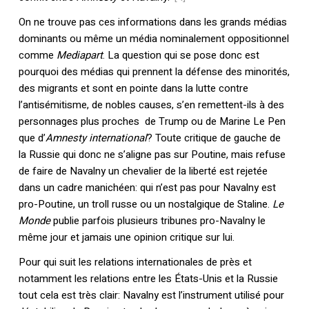
On ne trouve pas ces informations dans les grands médias
dominants ou même un média nominalement oppositionnel
comme
Mediapart
. La question qui se pose donc est
pourquoi des médias qui prennent la défense des minorités,
des migrants et sont en pointe dans la lutte contre
l’antisémitisme, de nobles causes, s’en remettent-ils à des
personnages plus proches de Trump ou de Marine Le Pen
que d’
Amnesty international
? Toute critique de gauche de
la Russie qui donc ne s’aligne pas sur Poutine, mais refuse
de faire de Navalny un chevalier de la liberté est rejetée
dans un cadre manichéen: qui n’est pas pour Navalny est
pro-Poutine, un troll russe ou un nostalgique de Staline.
Le
Monde
publie parfois plusieurs tribunes pro-Navalny le
même jour et jamais une opinion critique sur lui.
Pour qui suit les relations internationales de près et
notamment les relations entre les États-Unis et la Russie
tout cela est très clair: Navalny est l’instrument utilisé pour