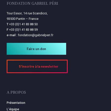
FONDATION GABRIEL PÉRI
Tour Essor, 14 rue Scandicci,
93500 Pantin – France
T
+33 (0)1 41 83 88 50
F
+33 (0)1 41 83 88 59
e-mail :
fondation@gabrielperi.fr
Faire un don
S'inscrire à la newsletter
A PROPOS
Présentation
L’équipe