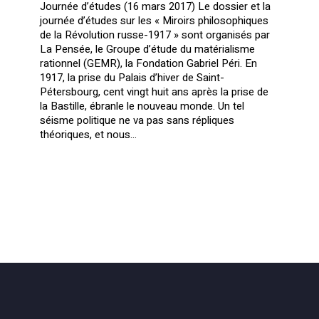
Journée d’études (16 mars 2017) Le dossier et la
journée d’études sur les « Miroirs philosophiques
de la Révolution russe-1917 » sont organisés par
La Pensée, le Groupe d’étude du matérialisme
rationnel (GEMR), la Fondation Gabriel Péri. En
1917, la prise du Palais d’hiver de Saint-
Pétersbourg, cent vingt huit ans après la prise de
la Bastille, ébranle le nouveau monde. Un tel
séisme politique ne va pas sans répliques
théoriques, et nous…