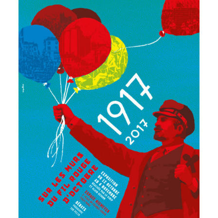
Votre panier est vide.
Retourner à la
librairie