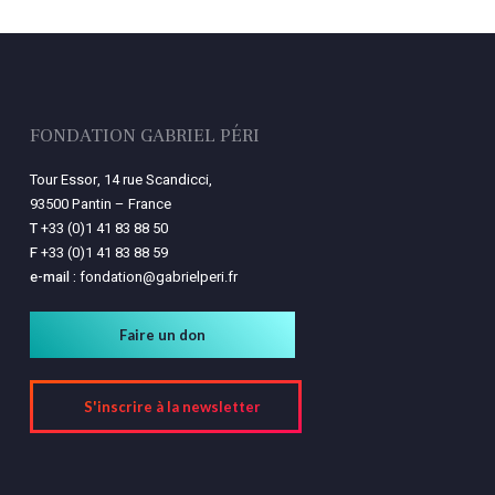
FONDATION GABRIEL PÉRI
Tour Essor, 14 rue Scandicci,
93500 Pantin – France
T
+33 (0)1 41 83 88 50
F
+33 (0)1 41 83 88 59
e-mail :
fondation@gabrielperi.fr
Faire un don
S'inscrire à la newsletter