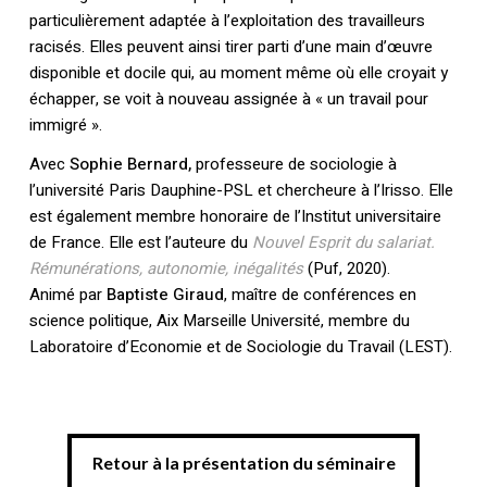
particulièrement adaptée à l’exploitation des travailleurs
racisés. Elles peuvent ainsi tirer parti d’une main d’œuvre
disponible et docile qui, au moment même où elle croyait y
échapper, se voit à nouveau assignée à « un travail pour
immigré ».
Avec
Sophie Bernard,
professeure de sociologie à
l’université Paris Dauphine-PSL et chercheure à l’Irisso. Elle
est également membre honoraire de l’Institut universitaire
de France. Elle est l’auteure du
Nouvel Esprit du salariat.
Rémunérations, autonomie, inégalités
(Puf, 2020).
Animé par
Baptiste Giraud
, maître de conférences en
science politique, Aix Marseille Université, membre du
Laboratoire d’Economie et de Sociologie du Travail (LEST).
Retour à la présentation du séminaire
Retour à la présentation du séminaire