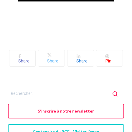
Votre panier est vide.
Share
Share
Share
Pin
Retourner à la
librairie
S'inscrire à notre newsletter
Centenaire du PCF - Visiter l'expo