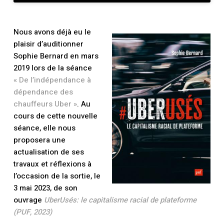
Nous avons déjà eu le
plaisir d’auditionner
Sophie Bernard en mars
2019 lors de la séance
« De l’indépendance à
dépendance des
chauffeurs Uber »
. Au
cours de cette nouvelle
séance, elle nous
proposera une
actualisation de ses
travaux et réflexions à
l’occasion de la sortie, le
3 mai 2023, de son
ouvrage
UberUsés: le capitalisme racial de plateforme
(PUF, 2023)