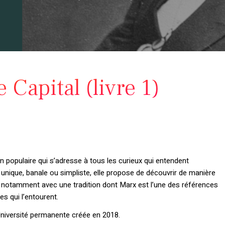
 Capital (livre 1)
on populaire qui s’adresse à tous les curieux qui entendent
unique, banale ou simpliste, elle propose de découvrir de manière
t notamment avec une tradition dont Marx est l’une des références
s qui l’entourent.
Université permanente créée en 2018.