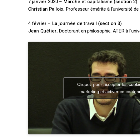
7 janvier 2020
–
Marché et capitalisme (section 2
)
Christian Palloix
, Professeur émérite à l’université d
4 février
–
La journée de travail (section 3)
Jean Quétier,
Doctorant en philosophie, ATER à l’univ
Cliquez pour accepter les cooki
marketing et activer ce conten