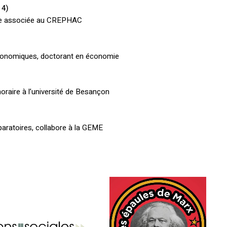
 4)
use associée au CREPHAC
économiques, doctorant en économie
oraire à l’université de Besançon
aratoires, collabore à la GEME