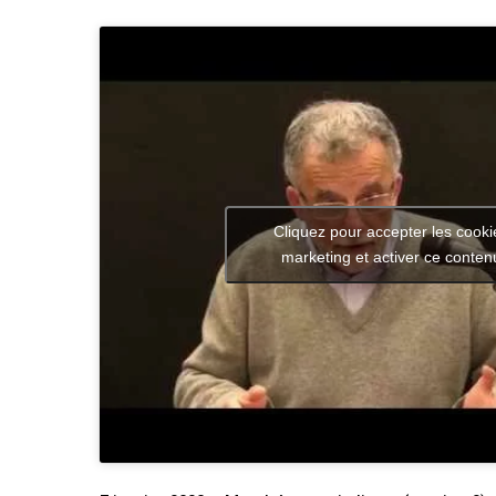
Cliquez pour accepter les cooki
marketing et activer ce conten