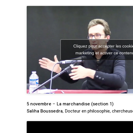
Cliquez pour accepter les cooki
marketing et activer ce conten
5 novembre
–
La marchandise (section 1)
Saliha Boussedra
, Docteur en philosophie, cherche