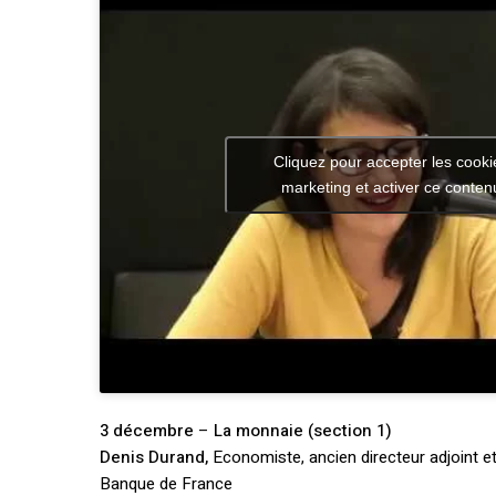
Cliquez pour accepter les cooki
marketing et activer ce conten
3 décembre
–
La monnaie (section 1)
Denis Durand,
Economiste, ancien directeur adjoint et
Banque de France