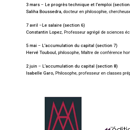
3 mars
–
Le progrès technique et l’emploi (section
Saliha Boussedra,
docteur en philosophie, cherche
7 avril
–
Le salaire (section 6)
Constantin Lopez
, Professeur agrégé de sciences 
5 mai
–
L’accumulation du capital (section 7)
Hervé Touboul
, philosophe, Maître de conférence hon
2 juin
–
L’accumulation du capital (section 8)
Isabelle Garo,
Philosophe, professeur en classes prép