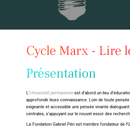
Cycle Marx - Lire le
Présentation
L’
Université permanente
est d’abord un lieu d’éducati
approfondir leurs connaissance. Loin de toute pensée 
exigeante et accessible une pensée vivante dialoguan
centrales, s’appuyant sur le nouvel essor des recherche
La Fondation Gabriel Péri est membre fondateur de l’