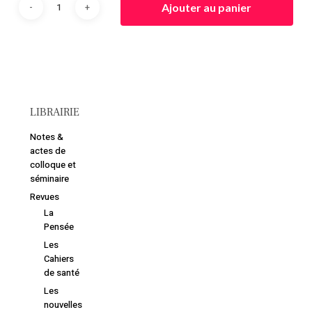
Ajouter au panier
LIBRAIRIE
Notes &
actes de
colloque et
séminaire
Revues
La
Pensée
Les
Cahiers
de santé
Les
nouvelles