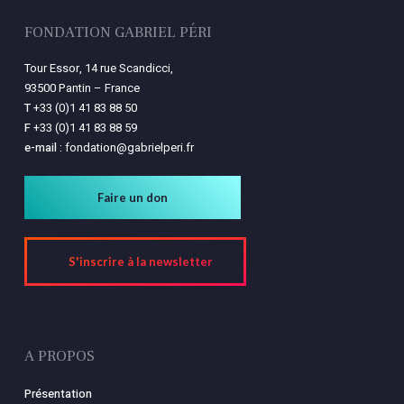
FONDATION GABRIEL PÉRI
Tour Essor, 14 rue Scandicci,
93500 Pantin – France
T
+33 (0)1 41 83 88 50
F
+33 (0)1 41 83 88 59
e-mail :
fondation@gabrielperi.fr
Faire un don
S'inscrire à la newsletter
A PROPOS
Présentation