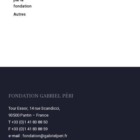
fondation
Autres
FONDATION GABRIEL PÉRI
Tour Essor, 14 rue Scandicci,
93500 Pantin – France
T
+33 (0)1 41 83 88 50
F
+33 (0)1 41 83 88 59
e-mail :
fondation@gabrielperi.fr