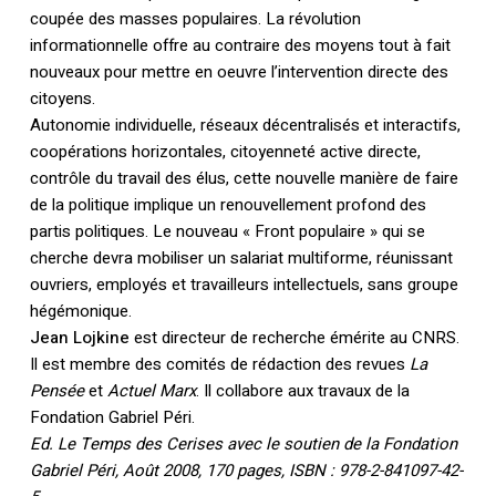
coupée des masses populaires. La révolution
informationnelle offre au contraire des moyens tout à fait
nouveaux pour mettre en oeuvre l’intervention directe des
citoyens.
Autonomie individuelle, réseaux décentralisés et interactifs,
coopérations horizontales, citoyenneté active directe,
contrôle du travail des élus, cette nouvelle manière de faire
de la politique implique un renouvellement profond des
partis politiques. Le nouveau « Front populaire » qui se
cherche devra mobiliser un salariat multiforme, réunissant
ouvriers, employés et travailleurs intellectuels, sans groupe
hégémonique.
Jean Lojkine
est directeur de recherche émérite au CNRS.
Il est membre des comités de rédaction des revues
La
Pensée
et
Actuel Marx
. Il collabore aux travaux de la
Fondation Gabriel Péri.
Ed. Le Temps des Cerises avec le soutien de la Fondation
Gabriel Péri, Août 2008, 170 pages, ISBN : 978-2-841097-42-