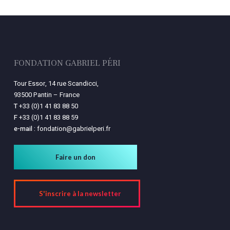
FONDATION GABRIEL PÉRI
Tour Essor, 14 rue Scandicci,
93500 Pantin – France
T
+33 (0)1 41 83 88 50
F
+33 (0)1 41 83 88 59
e-mail :
fondation@gabrielperi.fr
Faire un don
S'inscrire à la newsletter