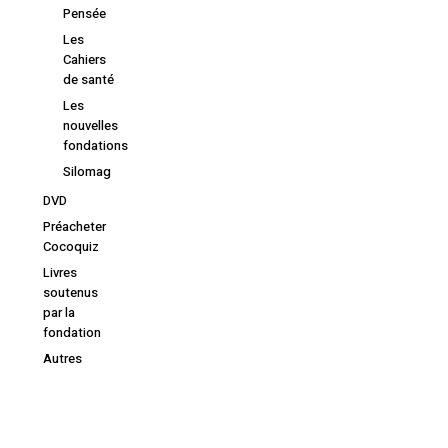
Pensée
Les
Cahiers
de santé
Les
nouvelles
fondations
Silomag
DVD
Préacheter
Cocoquiz
Livres
soutenus
par la
fondation
Autres