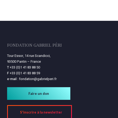
FONDATION GABRIEL PÉRI
Tour Essor, 14 rue Scandicci,
93500 Pantin – France
T
+33 (0)1 41 83 88 50
F
+33 (0)1 41 83 88 59
e-mail :
fondation@gabrielperi.fr
Faire un don
S'inscrire à la newsletter