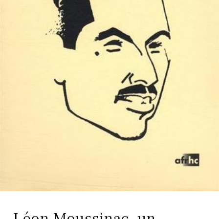
Léon Moussinac, un