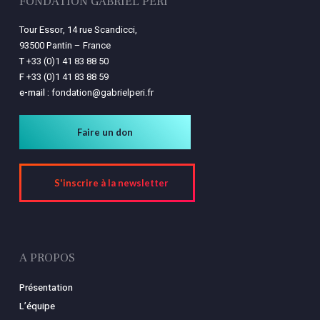
FONDATION GABRIEL PÉRI
Tour Essor, 14 rue Scandicci,
93500 Pantin – France
T
+33 (0)1 41 83 88 50
F
+33 (0)1 41 83 88 59
e-mail :
fondation@gabrielperi.fr
Faire un don
S'inscrire à la newsletter
A PROPOS
Présentation
L’équipe