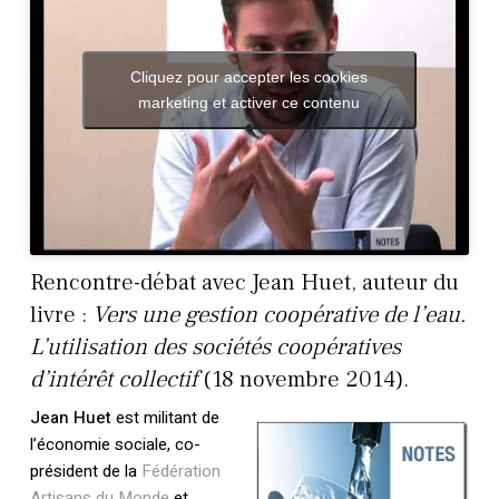
Cliquez pour accepter les cookies
marketing et activer ce contenu
Rencontre-débat avec Jean Huet, auteur du
livre :
Vers une gestion coopérative de l’eau.
L’utilisation des sociétés coopératives
d’intérêt collectif
(18 novembre 2014).
Jean Huet
est militant de
l’économie sociale, co-
président de la
Fédération
Artisans du Monde
et