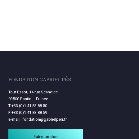
FONDATION GABRIEL PÉRI
Tour Essor, 14 rue Scandicci,
93500 Pantin – France
T
+33 (0)1 41 83 88 50
F
+33 (0)1 41 83 88 59
e-mail :
fondation@gabrielperi.fr
Faire un don