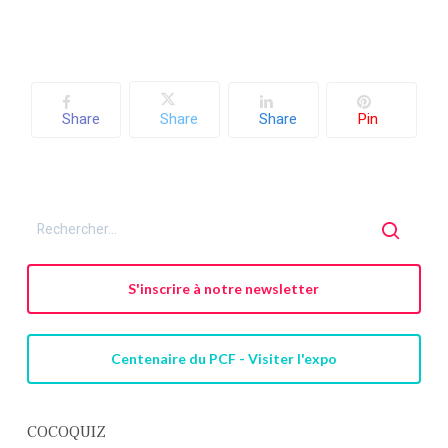
Share
Share
Share
Pin
Votre panier est vide.
Retourner à la
S'inscrire à notre newsletter
librairie
Centenaire du PCF - Visiter l'expo
COCOQUIZ