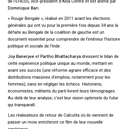
de l’EHESS, vice-président d’Asia Centre et est animé par
Dominique Bari
.
« Rouge Bengale », réalisé en 2011 avant les élections
générales qui ont vu pour la première fois depuis 34 ans la
défaite au Bengale de la coalition de gauche est un
document essentiel pour comprendre de l’intérieur l’histoire
politique et sociale de l’Inde.
Joy Banerjee
et
Partho Bhattacharya
dressent le bilan de
cette expérience politique unique au monde, mettant en
avant ses succès (une réforme agraire efficace et des
distributions massives d’emplois, notamment pour les
femmes), sans en négliger les échecs. Historiens,
économistes, militants du parti livrent leurs témoignages.
Au-delà de leur analyse, c’est leur vision optimiste du futur
qui transparaît.
Les réalisateurs de retour de Calcutta où ils viennent de
passer un mois enrichiront ce film de leur nouvelle