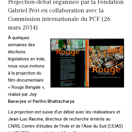
Projection-débat organisée par la Fondation
Gabriel Péri en collaboration avec la
Commission internationale du PCF (26
mars 2014)
À quelques
semaines des
élections
législatives en Inde,
nous vous invitons
à la projection du
film-documentaire
« Rouge Bengale »,
réalisé par
Joy
Banerjee
et
Partho Bhattacharya
.
La projection est suivie d’un débat avec les réalisateurs et
Jean-Luc Racine
, directeur de recherche émérite au
CNRS, Centre d’études de l’Inde et de l’Asie du Sud (CEIAS)