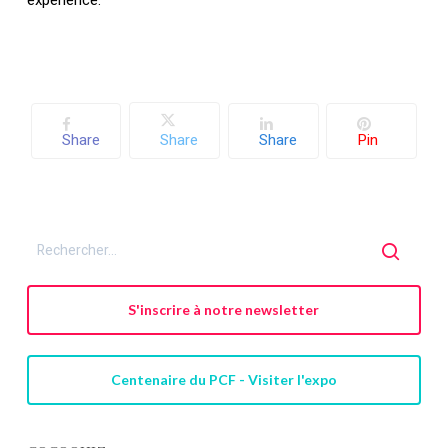
expérience.
Share
Share
Share
Pin
S'inscrire à notre newsletter
Centenaire du PCF - Visiter l'expo
Votre panier est vide.