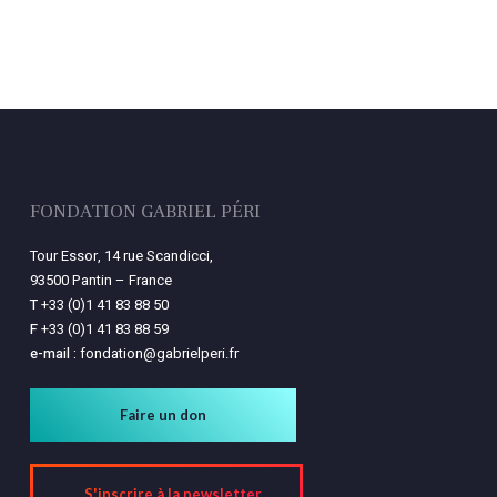
FONDATION GABRIEL PÉRI
Tour Essor, 14 rue Scandicci,
93500 Pantin – France
T
+33 (0)1 41 83 88 50
F
+33 (0)1 41 83 88 59
e-mail :
fondation@gabrielperi.fr
Faire un don
S'inscrire à la newsletter