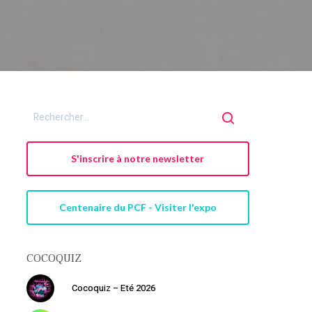
S'inscrire à notre newsletter
Centenaire du PCF - Visiter l'expo
COCOQUIZ
Cocoquiz – Eté 2026