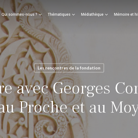
Panier
Qui sommes-nous ?
Thématiques
Médiathèque
Mémoire et hi
mer
Les rencontres de la fondation
re avec Georges Cor
 au Proche et au Mo