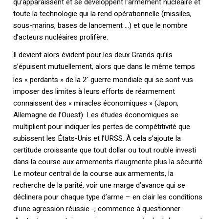
qu’apparaissent et se développent l’armement nucléaire et
toute la technologie qui la rend opérationnelle (missiles,
sous-marins, bases de lancement …) et que le nombre
d’acteurs nucléaires prolifère.
Il devient alors évident pour les deux Grands qu’ils
s’épuisent mutuellement, alors que dans le même temps
les « perdants » de la 2
guerre mondiale qui se sont vus
e
imposer des limites à leurs efforts de réarmement
connaissent des « miracles économiques » (Japon,
Allemagne de l’Ouest). Les études économiques se
multiplient pour indiquer les pertes de compétitivité que
subissent les États-Unis et l’URSS. À cela s’ajoute la
certitude croissante que tout dollar ou tout rouble investi
dans la course aux armements n’augmente plus la sécurité.
Le moteur central de la course aux armements, la
recherche de la parité, voir une marge d’avance qui se
déclinera pour chaque type d’arme – en clair les conditions
d’une agression réussie -, commence à questionner