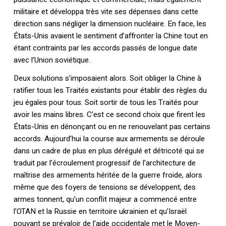
militaire et développa très vite ses dépenses dans cette
direction sans négliger la dimension nucléaire. En face, les
États-Unis avaient le sentiment d’affronter la Chine tout en
étant contraints par les accords passés de longue date
avec l’Union soviétique.
Deux solutions s’imposaient alors. Soit obliger la Chine à
ratifier tous les Traités existants pour établir des règles du
jeu égales pour tous. Soit sortir de tous les Traités pour
avoir les mains libres. C’est ce second choix que firent les
États-Unis en dénonçant ou en ne renouvelant pas certains
accords. Aujourd’hui la course aux armements se déroule
dans un cadre de plus en plus dérégulé et détricoté qui se
traduit par l’écroulement progressif de l’architecture de
maîtrise des armements héritée de la guerre froide, alors
même que des foyers de tensions se développent, des
armes tonnent, qu’un conflit majeur a commencé entre
l’OTAN et la Russie en territoire ukrainien et qu’Israël
pouvant se prévaloir de l’aide occidentale met le Moyen-