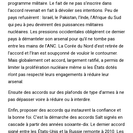
programme militaire. Le fait de ne pas s’inscrire dans
l’accord revenait en fait à dévoiler ses intentions. Peu de
pays refusèrent : Israël, le Pakistan, l’Inde, l’Afrique du Sud
qui peu à peu devinrent des puissances militaires
nucléaires. Les pressions occidentales obligèrent ce dernier
pays à démanteler son arsenal pour qu’il ne tombe pas
entre les mains de l’ANC. La Corée du Nord d’est retirée de
l’accord et l’Iran est soupçonné de vouloir le contourner.
Mais globalement cet accord, largement ratifié, a permis de
limiter la prolifération nucléaire même si les États dotés
n’ont pas respecté leurs engagements à réduire leur
arsenal.
Ensuite des accords sur des plafonds de type d’armes à ne
pas dépasser voire à réduire ou à interdire.
Enfin, proposer des accords qui instaurent la confiance et
la bonne foi. C’est la démarche des accords Salt signés en
cascade à partir des années soixante-dix. Le dernier accord
signé entre les États-Unis et la Russie remonte à 2010. Les