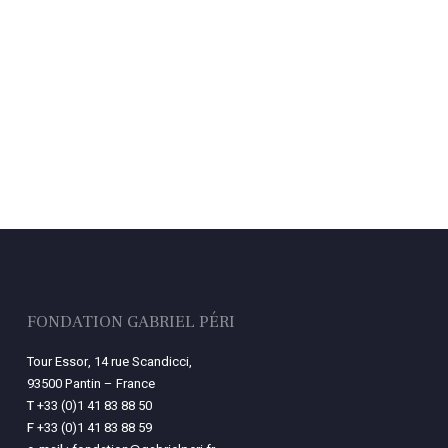
FONDATION GABRIEL PÉRI
Tour Essor, 14 rue Scandicci,
93500 Pantin – France
T
+33 (0)1 41 83 88 50
F
+33 (0)1 41 83 88 59