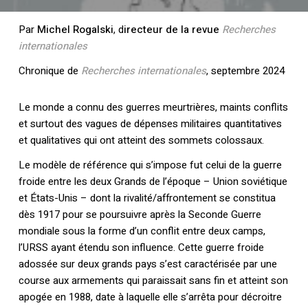
Par
Michel Rogalski
, d
irecteur de la revue
Recherches
internationales
Chronique de
Recherches internationales
, septembre 2024
Le monde a connu des guerres meurtrières, maints conflits
et surtout des vagues de dépenses militaires quantitatives
et qualitatives qui ont atteint des sommets colossaux.
Le modèle de référence qui s’impose fut celui de la guerre
froide entre les deux Grands de l’époque – Union soviétique
et États-Unis – dont la rivalité/affrontement se constitua
dès 1917 pour se poursuivre après la Seconde Guerre
mondiale sous la forme d’un conflit entre deux camps,
l’URSS ayant étendu son influence. Cette guerre froide
adossée sur deux grands pays s’est caractérisée par une
course aux armements qui paraissait sans fin et atteint son
apogée en 1988, date à laquelle elle s’arrêta pour décroitre