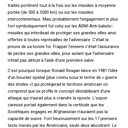
traités portèrent tout à la fois sur les missiles à moyenne
portée (de 500 à 5500 km) ou sur les missiles
intercontinentaux. Mais probablement l’engagement le plus
fort symboliquement fut celui sur les ABM-Anti-balistic-
missiles qui interdisait de protéger ses grandes villes ainsi
offertes à toutes représailles de l’adversaire. C’était la
preuve de sa bonne foi. Frapper l’ennemi c’était l’assurance
de perdre ses grandes villes, pour autant que l’adversaire
n’était pas détruit à l’aide d’une première salve.
C’est pourquoi lorsque Ronald Reagan lance en 1981 l’idée
d’un bouclier spatial (plus connu sous le terme de « guerre
des étoiles ») qui protégerait le territoire américain on
comprend que se profile le concept déstabilisant d’une
attaque qui n’aurait plus à craindre la riposte. L’espoir
caressé portait également dans la certitude que les
Soviétiques engagés en Afghanistan n’auraient pas la
capacité de suivre. Fort heureusement sur les 17 premiers
tests menés par les Américains, seuls deux aboutirent. Le