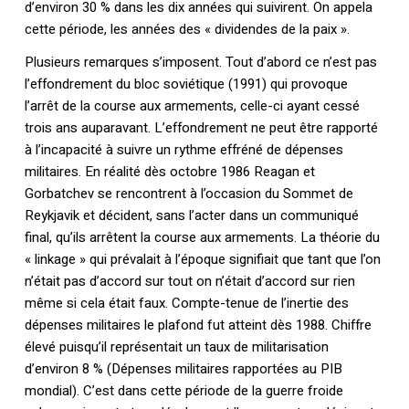
d’environ 30 % dans les dix années qui suivirent. On appela
cette période, les années des « dividendes de la paix ».
Plusieurs remarques s’imposent. Tout d’abord ce n’est pas
l’effondrement du bloc soviétique (1991) qui provoque
l’arrêt de la course aux armements, celle-ci ayant cessé
trois ans auparavant. L’effondrement ne peut être rapporté
à l’incapacité à suivre un rythme effréné de dépenses
militaires. En réalité dès octobre 1986 Reagan et
Gorbatchev se rencontrent à l’occasion du Sommet de
Reykjavik et décident, sans l’acter dans un communiqué
final, qu’ils arrêtent la course aux armements. La théorie du
« linkage » qui prévalait à l’époque signifiait que tant que l’on
n’était pas d’accord sur tout on n’était d’accord sur rien
même si cela était faux. Compte-tenue de l’inertie des
dépenses militaires le plafond fut atteint dès 1988. Chiffre
élevé puisqu’il représentait un taux de militarisation
d’environ 8 % (Dépenses militaires rapportées au PIB
mondial). C’est dans cette période de la guerre froide