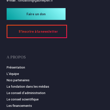
e-mail :
fondation@gabrielperi.fr
Faire un don
S'inscrire à la newsletter
A PROPOS
Présentation
L’équipe
Nos partenaires
La fondation dans les médias
Le conseil d’administration
Le conseil scientifique
Les financements