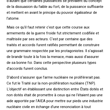
d’autant que certaines puissances se prévalent du concept
de la dissuasion du faible au fort, de la puissance suffisante
et mettent en avant le principe du pouvoir égalisateur de
l’atome.
Mais ce qu’il faut retenir c’est que cette course aux
armements de la guerre froide fut strictement codifiée et
maîtrisée par ses acteurs. C’est par centaine que des
traités et accords furent ratifiés permettant de construire
une grammaire respectée par les protagonistes. Il s’agissait
de brandir toute à la fois la menace, mais aussi d’assurer
de sa bonne foi. Dans cette perspective plusieurs types
d’accords furent conclus.
D’abord s’assurer que l’arme nucléaire ne proliférerait pas.
Ce fut le Traité sur la non-prolifération nucléaire (TNP).
L’objectif en établissant une distinction entre États dotés et
non dotés était de promettre à ceux qui ne l’étaient pas une
aide apportée par l’AIEA pour mettre sur pieds une industrie
nucléaire civile en échange d’une renonciation à tout