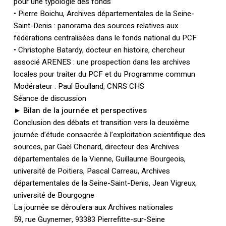
pour une typologie des fonds
• Pierre Boichu, Archives départementales de la Seine-
Saint-Denis : panorama des sources relatives aux
fédérations centralisées dans le fonds national du PCF
• Christophe Batardy, docteur en histoire, chercheur
associé ARENES : une prospection dans les archives
locales pour traiter du PCF et du Programme commun
Modérateur : Paul Boulland, CNRS CHS
Séance de discussion
Votre panier est vide.
► Bilan de la journée et perspectives
Conclusion des débats et transition vers la deuxième
Retourner à la
journée d’étude consacrée à l’exploitation scientifique des
librairie
sources, par Gaël Chenard, directeur des Archives
départementales de la Vienne, Guillaume Bourgeois,
université de Poitiers, Pascal Carreau, Archives
départementales de la Seine-Saint-Denis, Jean Vigreux,
université de Bourgogne
La journée se déroulera aux Archives nationales
59, rue Guynemer, 93383 Pierrefitte-sur-Seine