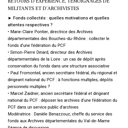
RETOURS D’EXPÉRIENCE, TÉMOIGNAGES DE
MILITANTS ET D’ARCHIVISTES
► Fonds collectés : quelles motivations et quelles
attentes respectives ?
• Marie-Claire Pontier, directrice des Archives
départementales des Bouches-du-Rhône : collecter le
fonds d’une fédération du PCF
• Simon-Pierre Dinard, directeur des Archives
départementales de la Loire : un cas de dépôt après
conservation du fonds dans une structure associative
• Paul Fromonteil, ancien secrétaire fédéral, élu régional et
dirigeant national du PCF : à fonctions multiples, dépôts
personnels multiples ?
• Marcel Zaidner, ancien secrétaire fédéral et dirigeant
national du PCF : déposer les archives d’une fédération du
PCF dans un service public d’archives
Modératrice : Danièle Benazzouz, cheffe du service des
fonds aux Archives départementales du Val-de-Marne
Séance de discussion