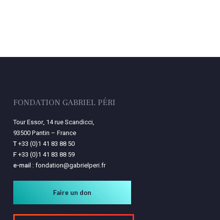
FONDATION GABRIEL PÉRI
Tour Essor, 14 rue Scandicci,
93500 Pantin – France
T
+33 (0)1 41 83 88 50
F
+33 (0)1 41 83 88 59
e-mail :
fondation@gabrielperi.fr
Faire un don