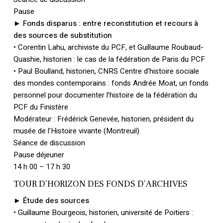
Pause
► Fonds disparus : entre reconstitution et recours à
des sources de substitution
• Corentin Lahu, archiviste du PCF, et Guillaume Roubaud-
Quashie, historien : le cas de la fédération de Paris du PCF
• Paul Boulland, historien, CNRS Centre d’histoire sociale
des mondes contemporains : fonds Andrée Moat, un fonds
personnel pour documenter l’histoire de la fédération du
PCF du Finistère
Modérateur : Frédérick Genevée, historien, président du
musée de l’Histoire vivante (Montreuil)
Séance de discussion
Pause déjeuner
14 h 00 – 17 h 30
TOUR D’HORIZON DES FONDS D’ARCHIVES
► Étude des sources
• Guillaume Bourgeois, historien, université de Poitiers :