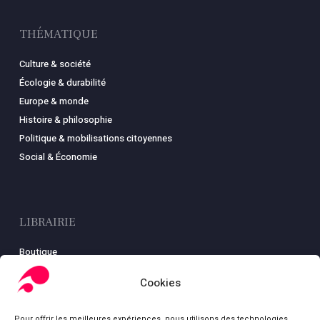
THÉMATIQUE
Culture & société
Écologie & durabilité
Europe & monde
Histoire & philosophie
Politique & mobilisations citoyennes
Social & Économie
LIBRAIRIE
Boutique
Carte
Cookies
Mon compte
Conditions générales de ventes
Pour offrir les meilleures expériences, nous utilisons des technologies