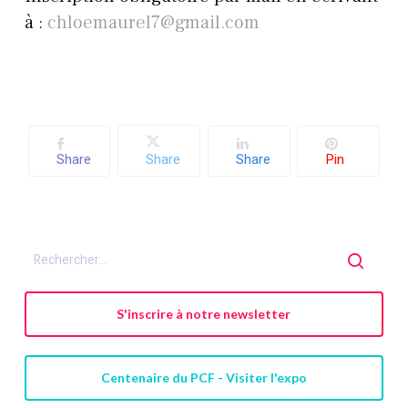
à :
chloemaurel7@gmail.com
Share
Share
Share
Pin
S'inscrire à notre newsletter
Centenaire du PCF - Visiter l'expo