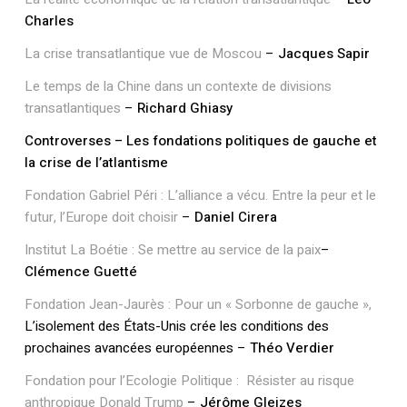
Charles
La crise transatlantique vue de Moscou
–
Jacques Sapir
Le temps de la Chine dans un contexte de divisions
transatlantiques
–
Richard Ghiasy
Controverses – Les fondations politiques de gauche et
la crise de l’atlantisme
Fondation Gabriel Péri : L’alliance a vécu. Entre la peur et le
futur, l’Europe doit choisir
–
Daniel Cirera
Institut La Boétie : Se mettre au service de la paix
–
Clémence Guetté
Fondation Jean-Jaurès : Pour un « Sorbonne de gauche »,
L’isolement des États-Unis crée les conditions des
prochaines avancées européennes –
Théo Verdier
Fondation pour l’Ecologie Politique : Résister au risque
anthropique Donald Trump
–
Jérôme Gleizes