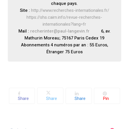
chaque pays.
Site :
http://www.recherches-internationales.fr/
https://shs.cairn.info/revue-recherches-
internationales?lang=fr
Mail :
recherinter@paul-langevin.fr
6, av.
Mathurin Moreau; 75167 Paris Cedex 19
Abonnements 4 numéros par an : 55 Euros,
Étranger 75 Euros
Share
Share
Share
Pin