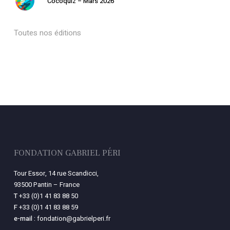
Cocoquiz – Mars 2026
Toutes nos éditions
FONDATION GABRIEL PÉRI
Tour Essor, 14 rue Scandicci,
93500 Pantin – France
T
+33 (0)1 41 83 88 50
F
+33 (0)1 41 83 88 59
e-mail :
fondation@gabrielperi.fr