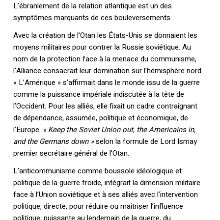
L’ébranlement de la relation atlantique est un des
symptômes marquants de ces bouleversements.
Avec la création de l’Otan les États-Unis se donnaient les
moyens militaires pour contrer la Russie soviétique. Au
nom de la protection face à la menace du communisme,
l’Alliance consacrait leur domination sur l’hémisphère nord.
« L’Amérique » s’affirmait dans le monde issu de la guerre
comme la puissance impériale indiscutée à la tête de
l’Occident. Pour les alliés, elle fixait un cadre contraignant
de dépendance, assumée, politique et économique, de
l’Europe.
« Keep the Soviet Union out, the Americains in,
and the Germans down »
selon la formule de Lord Ismay
premier secrétaire général de l’Otan.
L’anticommunisme comme boussole idéologique et
politique de la guerre froide, intégrait la dimension militaire
face à l’Union soviétique et à ses alliés avec l’intervention
politique, directe, pour réduire ou maitriser l’influence
politique, puissante au lendemain de la guerre, du