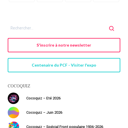
S'inscrire à notre newsletter
Centenaire du PCF - Visiter l'expo
COCOQUIZ
Cocoquiz – Eté 2026
Cocoquiz – Juin 2026
Cocoquiz – Spécial Front populaire 1936-2026