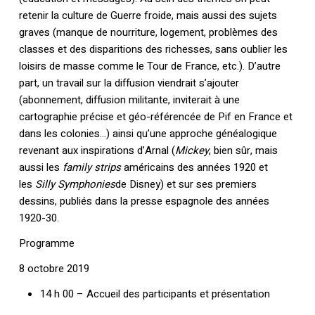
retenir la culture de Guerre froide, mais aussi des sujets
graves (manque de nourriture, logement, problèmes des
classes et des disparitions des richesses, sans oublier les
loisirs de masse comme le Tour de France, etc.). D’autre
part, un travail sur la diffusion viendrait s’ajouter
(abonnement, diffusion militante, inviterait à une
cartographie précise et géo-référencée de Pif en France et
dans les colonies…) ainsi qu’une approche généalogique
revenant aux inspirations d’Arnal (
Mickey
, bien sûr, mais
aussi les
family strips
américains des années 1920 et
les
Silly Symphonies
de Disney) et sur ses premiers
dessins, publiés dans la presse espagnole des années
1920-30.
Programme
8 octobre 2019
14 h 00 – Accueil des participants et présentation