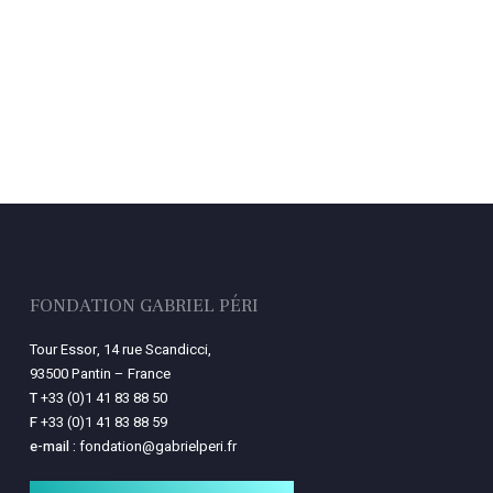
FONDATION GABRIEL PÉRI
Tour Essor, 14 rue Scandicci,
93500 Pantin – France
T
+33 (0)1 41 83 88 50
F
+33 (0)1 41 83 88 59
e-mail :
fondation@gabrielperi.fr