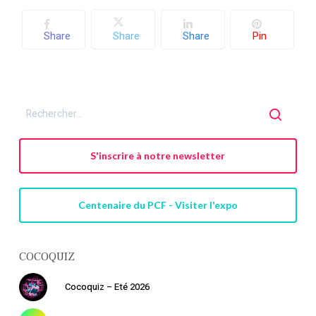
Share
Share
Share
Pin
S'inscrire à notre newsletter
Centenaire du PCF - Visiter l'expo
COCOQUIZ
Cocoquiz – Eté 2026