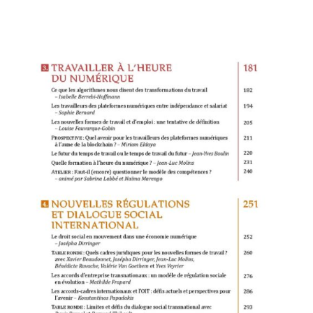
Votre panier est vide.
Retourner à la
librairie