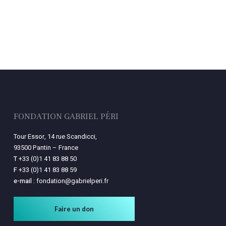
FONDATION GABRIEL PÉRI
Tour Essor, 14 rue Scandicci,
93500 Pantin – France
T
+33 (0)1 41 83 88 50
F
+33 (0)1 41 83 88 59
e-mail :
fondation@gabrielperi.fr
Faire un don