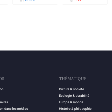
OS
THÉMATIQUE
ion
Culture & société
Écologie & durabilité
naires
Europe & monde
ion dans les médias
Histoire & philosophie