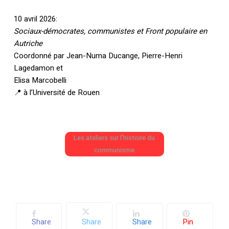
10 avril 2026:
Sociaux-démocrates, communistes et Front populaire en
Autriche
Coordonné par Jean-Numa Ducange, Pierre-Henri
Lagedamon et
Elisa Marcobelli
📍 à l’Université de Rouen
Les ateliers sur l’histoire du
communisme
Share
Share
Share
Pin