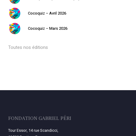
Cocoquiz – Avril 2026
Cocoquiz – Mars 2026
Toutes nos éditions
FONDATION GABRIEL PÉRI
Tour Essor, 14 rue Scandicci,