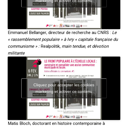
marketing et activer ce contenu
Emmanuel Bellanger, directeur de recherche au CNRS :
Le
« rassemblement populaire » à Ivry « capitale française du
communisme » :
Realpolitik
, main tendue, et dévotion
militante
Cliquez pour accepter les cookies
marketing et activer ce contenu
Matis Bloch, doctorant en histoire contemporaine à