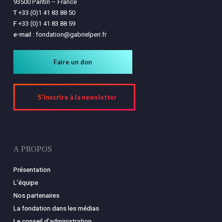
93500 Pantin – France
T
+33 (0)1 41 83 88 50
F
+33 (0)1 41 83 88 59
e-mail :
fondation@gabrielperi.fr
Faire un don
S'inscrire à la newsletter
A PROPOS
Présentation
L’équipe
Nos partenaires
La fondation dans les médias
Le conseil d’administration