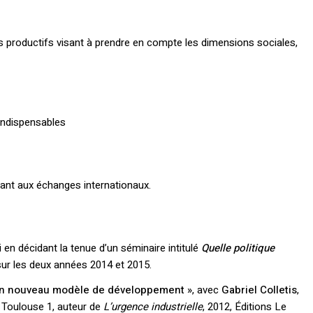
 productifs visant à prendre en compte les dimensions sociales,
indispensables
ant aux échanges internationaux.
ri en décidant la tenue d’un séminaire intitulé
Quelle politique
sur les deux années 2014 et 2015.
 d’un nouveau modèle de développement »
, avec
Gabriel Colletis
,
 Toulouse 1, auteur de
L’urgence industrielle
, 2012, Éditions Le