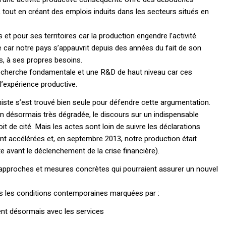
 tout en créant des emplois induits dans les secteurs situés en
 pour ses territoires car la production engendre l’activité.
ce car notre pays s’appauvrit depuis des années du fait de son
s, à ses propres besoins.
recherche fondamentale et une R&D de haut niveau car ces
l’expérience productive.
ste s’est trouvé bien seule pour défendre cette argumentation.
n désormais très dégradée, le discours sur un indispensable
it de cité. Mais les actes sont loin de suivre les déclarations
nt accélérées et, en septembre 2013, notre production était
ste avant le déclenchement de la crise financière).
s, approches et mesures concrètes qui pourraient assurer un nouvel
ans les conditions contemporaines marquées par :
ient désormais avec les services