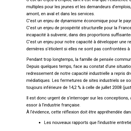
multiples pour les jeunes et les demandeurs d’emplois,
amont, en aval et dans les services.
C’est un enjeu de dynamisme économique pour le pays et
C’est un enjeu de prospérité structurelle pour la Fran
incapacité à subvenir, dans des proportions suffisante
C’est un enjeu pour notre capacité à développer une 
dernières s’étiolent si elles ne sont pas confrontées à 
Pendant trop longtemps, la famille de pensée communi
Depuis quelques temps, face au constat d’une situatio
redressement de notre capacité industrielle a repris dro
médiatiques. Les fermetures de sites industriels se so
toujours inférieure de 14,2 % à celle de juillet 2008 (ju
Il est donc urgent de s’interroger sur les conception
essor à l’industrie française.
À l’évidence, cette réflexion doit être appréhendée d
Les nouveaux rapports que l’industrie entret