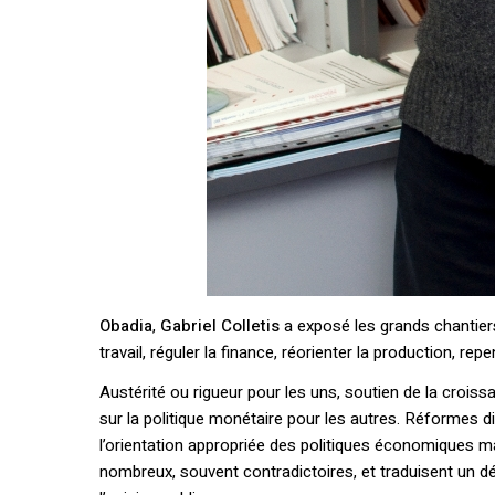
Obadia
,
Gabriel Colletis
a exposé les grands chantiers
travail, réguler la finance, réorienter la production, repe
Austérité ou rigueur pour les uns, soutien de la croiss
sur la politique monétaire pour les autres. Réformes d
l’orientation appropriée des politiques économiques m
nombreux, souvent contradictoires, et traduisent un dés