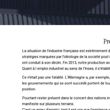
Pr
La situation de l’industrie française est extrêmement d
stratégies marquées par l’idéologie de la société post i
ont conduit à son déclin. Fin 2013, notre production ava
Quant à l emploi industriel au sens de l’Insee, il s’étab
Ce n’était pas une fatalité. L’Allemagne a, par exemple
les gouvernements qui se sont succédé portent de lour
position.
Pourtant rester présent dans le concert des nations in
manifeste sur plusieurs terrains.
C’est un enjeu d’emploi, tant il est vrai que l’existen