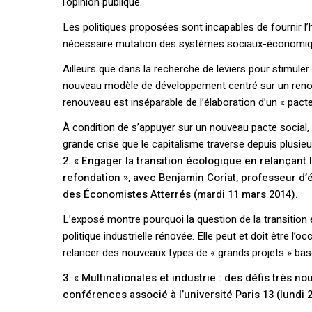
l’opinion publique.
Les politiques proposées sont incapables de fournir l’ho
nécessaire mutation des systèmes sociaux-économiq
Ailleurs que dans la recherche de leviers pour stimuler
nouveau modèle de développement centré sur un renou
renouveau est inséparable de l’élaboration d’un « pact
À condition de s’appuyer sur un nouveau pacte social,
grande crise que le capitalisme traverse depuis plusie
2. « Engager la transition écologique en relançant 
refondation », avec
Benjamin Coriat
, professeur d’
des Économistes Atterrés (mardi 11 mars 2014).
L’exposé montre pourquoi la question de la transition
politique industrielle rénovée. Elle peut et doit être l’o
relancer des nouveaux types de « grands projets » bas
3. « Multinationales et industrie : des défis très n
conférences associé à l’université Paris 13 (lundi 2