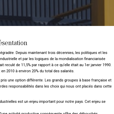
ésentation
égradée. Depuis maintenant trois décennies, les politiques et les
ndustrielle et par les logiques de la mondialisation financiarisée
it reculé de 11,5% par rapport à ce qu’elle était au 1er janvier 1990.
lit en 2010 à environ 20% du total des salariés.
, pris une option différente. Les grands groupes à base française et
des responsabilités dans les choix qui nous ont placés dans cette
dustrielles est un enjeu important pour notre pays. Cet enjeu se
ce d’une activité productive conséquente offre des débouchés