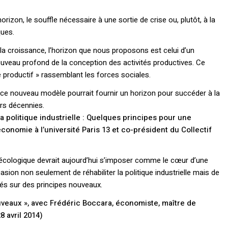
rizon, le souffle nécessaire à une sortie de crise ou, plutôt, à la
ues.
 la croissance, l’horizon que nous proposons est celui d’un
veau profond de la conception des activités productives. Ce
e productif » rassemblant les forces sociales.
 ce nouveau modèle pourrait fournir un horizon pour succéder à la
urs décennies.
la politique industrielle : Quelques principes pour une
économie à l’université Paris 13 et co-président du Collectif
 écologique devrait aujourd’hui s’imposer comme le cœur d’une
ccasion non seulement de réhabiliter la politique industrielle mais de
és sur des principes nouveaux.
ouveaux », avec Frédéric Boccara
, économiste, maître de
8 avril 2014)