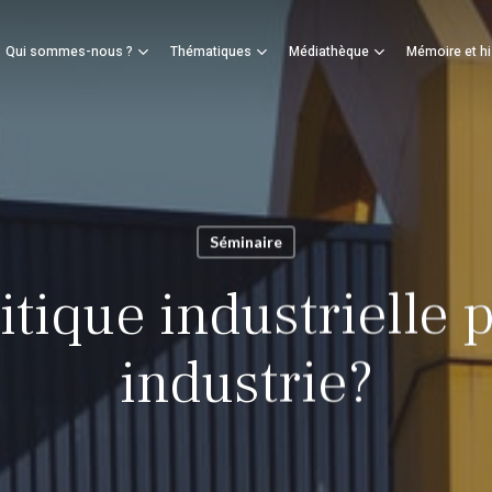
Panier
Qui sommes-nous ?
Thématiques
Médiathèque
Mémoire et hi
mer
Séminaire
itique industrielle 
industrie?