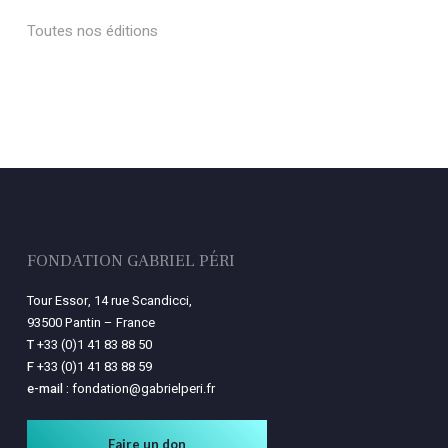
Toutes nos éditions
FONDATION GABRIEL PÉRI
Tour Essor, 14 rue Scandicci,
93500 Pantin – France
T
+33 (0)1 41 83 88 50
F
+33 (0)1 41 83 88 59
e-mail :
fondation@gabrielperi.fr
Faire un don