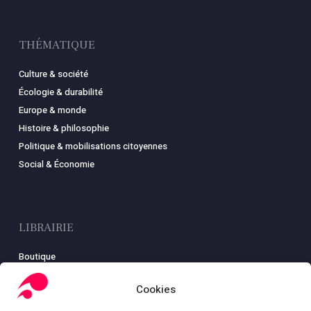
THÉMATIQUE
Culture & société
Écologie & durabilité
Europe & monde
Histoire & philosophie
Politique & mobilisations citoyennes
Social & Économie
LIBRAIRIE
Boutique
Carte
Cookies
Mon compte
Conditions générales de ventes