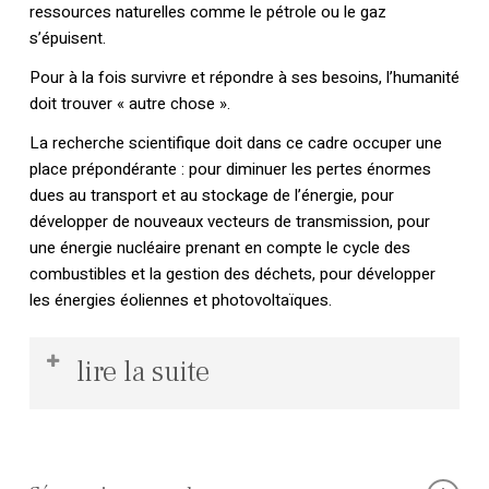
ressources naturelles comme le pétrole ou le gaz
s’épuisent.
Pour à la fois survivre et répondre à ses besoins, l’humanité
doit trouver « autre chose ».
La recherche scientifique doit dans ce cadre occuper une
place prépondérante : pour diminuer les pertes énormes
dues au transport et au stockage de l’énergie, pour
développer de nouveaux vecteurs de transmission, pour
une énergie nucléaire prenant en compte le cycle des
combustibles et la gestion des déchets, pour développer
les énergies éoliennes et photovoltaïques.
lire la suite
Si l’énergie est un droit, il semble naturel qu’elle soit
gérée en service public. En s’appuyant sur l’idée
grandissante en Europe d’une politique énergétique