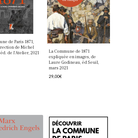
ne de Paris 1871,
irection de Michel
La Commune de 1871
 éd. de l’Atelier, 2021
expliquée en images, de
Laure Godineau, éd Seuil,
mars 2021
29,00
€