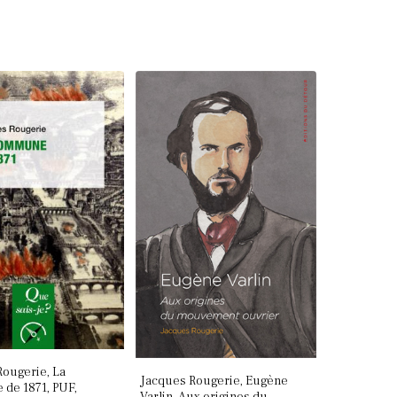
Rougerie, La
Jacques Rougerie, Eugène
de 1871, PUF,