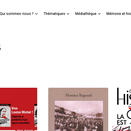
Panier
Qui sommes-nous ?
Thématiques
Médiathèque
Mémoire et his
mer
s