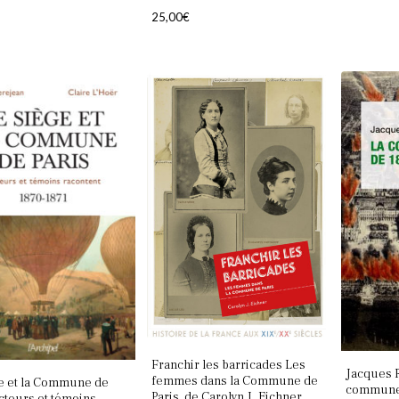
25,00
€
Franchir les barricades Les
Jacques 
femmes dans la Commune de
e et la Commune de
commune 
Paris, de Carolyn J. Eichner,