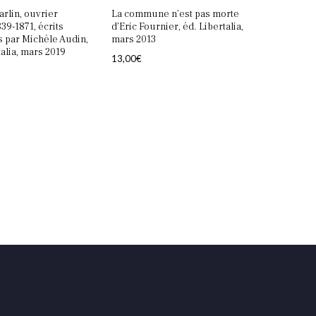
rlin, ouvrier
La commune n’est pas morte
39-1871, écrits
d’Eric Fournier, éd. Libertalia,
 par Michèle Audin,
mars 2013
talia, mars 2019
13,00
€