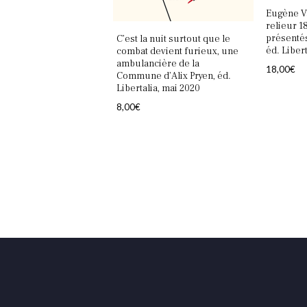
Eugène Va
relieur 18
présentés
C’est la nuit surtout que le
éd. Liber
combat devient furieux, une
ambulancière de la
18,00
€
Commune d’Alix Pryen, éd.
Libertalia, mai 2020
8,00
€