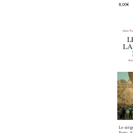
8,00
€
Le sièg