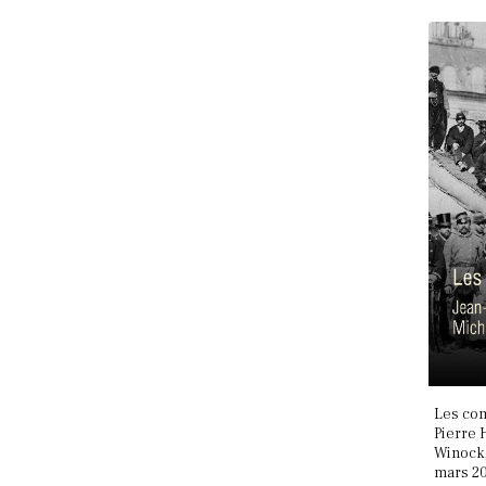
Les co
Pierre 
Winock,
mars 2